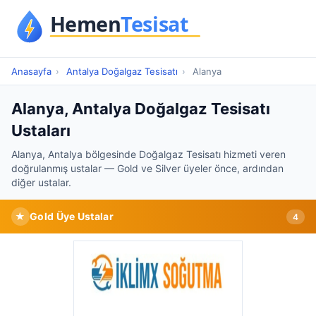
Anasayfa
›
Antalya Doğalgaz Tesisatı
›
Alanya
Alanya, Antalya Doğalgaz Tesisatı
Ustaları
Alanya, Antalya bölgesinde Doğalgaz Tesisatı hizmeti veren
doğrulanmış ustalar — Gold ve Silver üyeler önce, ardından
diğer ustalar.
★
Gold Üye Ustalar
4