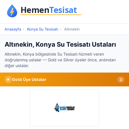
Anasayfa
›
Konya Su Tesisatı
›
Altınekin
Altınekin, Konya Su Tesisatı Ustaları
Altınekin, Konya bölgesinde Su Tesisatı hizmeti veren
doğrulanmış ustalar — Gold ve Silver üyeler önce, ardından
diğer ustalar.
★
Gold Üye Ustalar
2