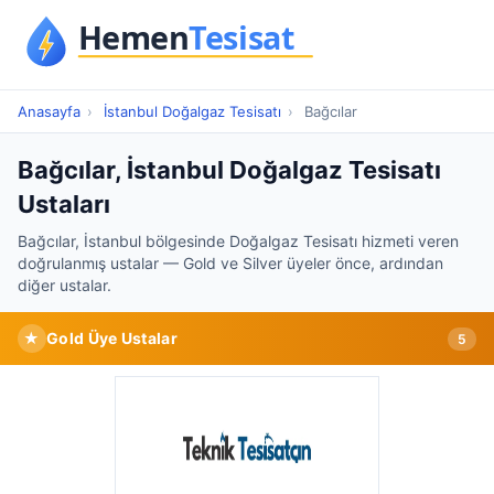
Anasayfa
›
İstanbul Doğalgaz Tesisatı
›
Bağcılar
Bağcılar, İstanbul Doğalgaz Tesisatı
Ustaları
Bağcılar, İstanbul bölgesinde Doğalgaz Tesisatı hizmeti veren
doğrulanmış ustalar — Gold ve Silver üyeler önce, ardından
diğer ustalar.
★
Gold Üye Ustalar
5