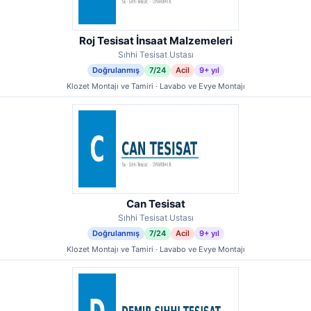
Roj Tesisat İnsaat Malzemeleri
Sıhhi Tesisat Ustası
Doğrulanmış
7/24
Acil
9+ yıl
Klozet Montajı ve Tamiri · Lavabo ve Evye Montajı
Can Tesisat
Sıhhi Tesisat Ustası
Doğrulanmış
7/24
Acil
9+ yıl
Klozet Montajı ve Tamiri · Lavabo ve Evye Montajı