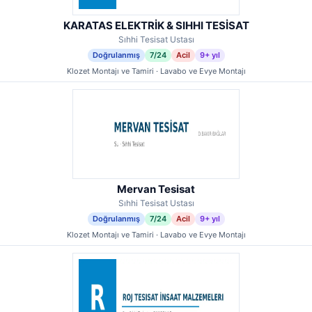
KARATAS ELEKTRİK & SIHHI TESİSAT
Sıhhi Tesisat Ustası
Doğrulanmış
7/24
Acil
9+ yıl
Klozet Montajı ve Tamiri · Lavabo ve Evye Montajı
Mervan Tesisat
Sıhhi Tesisat Ustası
Doğrulanmış
7/24
Acil
9+ yıl
Klozet Montajı ve Tamiri · Lavabo ve Evye Montajı