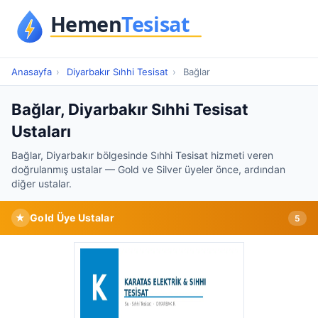
Anasayfa
›
Diyarbakır Sıhhi Tesisat
›
Bağlar
Bağlar, Diyarbakır Sıhhi Tesisat
Ustaları
Bağlar, Diyarbakır bölgesinde Sıhhi Tesisat hizmeti veren
doğrulanmış ustalar — Gold ve Silver üyeler önce, ardından
diğer ustalar.
★
Gold Üye Ustalar
5