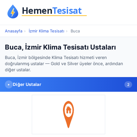
Anasayfa
›
İzmir Klima Tesisatı
›
Buca
Buca, İzmir Klima Tesisatı Ustaları
Buca, İzmir bölgesinde Klima Tesisatı hizmeti veren
doğrulanmış ustalar — Gold ve Silver üyeler önce, ardından
diğer ustalar.
•
Diğer Ustalar
2