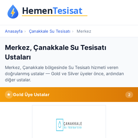
Anasayfa
›
Çanakkale Su Tesisatı
›
Merkez
Merkez, Çanakkale Su Tesisatı
Ustaları
Merkez, Çanakkale bölgesinde Su Tesisatı hizmeti veren
doğrulanmış ustalar — Gold ve Silver üyeler önce, ardından
diğer ustalar.
★
Gold Üye Ustalar
2