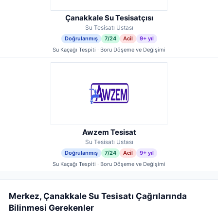
Çanakkale Su Tesisatçısı
Su Tesisatı Ustası
Doğrulanmış
7/24
Acil
9+ yıl
Su Kaçağı Tespiti · Boru Döşeme ve Değişimi
Awzem Tesisat
Su Tesisatı Ustası
Doğrulanmış
7/24
Acil
9+ yıl
Su Kaçağı Tespiti · Boru Döşeme ve Değişimi
Merkez, Çanakkale Su Tesisatı Çağrılarında
Bilinmesi Gerekenler