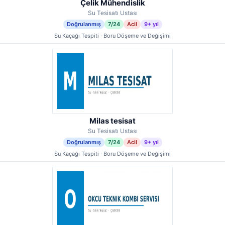
Çelik Mühendislik
Su Tesisatı Ustası
Doğrulanmış
7/24
Acil
9+ yıl
Su Kaçağı Tespiti · Boru Döşeme ve Değişimi
Milas tesisat
Su Tesisatı Ustası
Doğrulanmış
7/24
Acil
9+ yıl
Su Kaçağı Tespiti · Boru Döşeme ve Değişimi