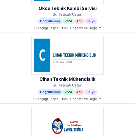
Okcu Teknik Kombi Servisi
Su Tesisatı Ustası
Doğrulanmış
7/24
Acil
9+ yıl
Su Kaçağı Tespiti · Boru Döşeme ve Değişimi
Cihan Teknik Mühendislik
Su Tesisatı Ustası
Doğrulanmış
7/24
Acil
9+ yıl
Su Kaçağı Tespiti · Boru Döşeme ve Değişimi