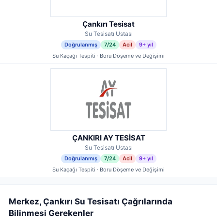
Çankırı Tesisat
Su Tesisatı Ustası
Doğrulanmış
7/24
Acil
9+ yıl
Su Kaçağı Tespiti · Boru Döşeme ve Değişimi
ÇANKIRI AY TESİSAT
Su Tesisatı Ustası
Doğrulanmış
7/24
Acil
9+ yıl
Su Kaçağı Tespiti · Boru Döşeme ve Değişimi
Merkez, Çankırı Su Tesisatı Çağrılarında
Bilinmesi Gerekenler