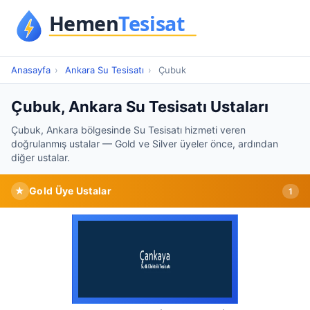
Anasayfa
›
Ankara Su Tesisatı
›
Çubuk
Çubuk, Ankara Su Tesisatı Ustaları
Çubuk, Ankara bölgesinde Su Tesisatı hizmeti veren
doğrulanmış ustalar — Gold ve Silver üyeler önce, ardından
diğer ustalar.
★
Gold Üye Ustalar
1