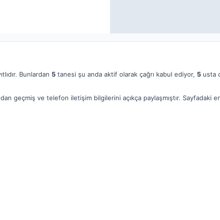
ıtlıdır. Bunlardan
5
tanesi şu anda aktif olarak çağrı kabul ediyor,
5
usta d
dan geçmiş ve telefon iletişim bilgilerini açıkça paylaşmıştır. Sayfadaki