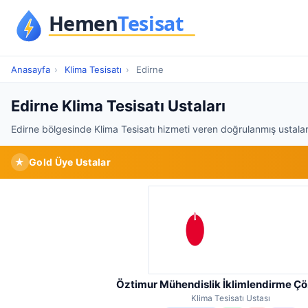
Anasayfa
›
Klima Tesisatı
›
Edirne
Edirne Klima Tesisatı Ustaları
Edirne bölgesinde Klima Tesisatı hizmeti veren doğrulanmış ustalar
★
Gold Üye Ustalar
Öztimur Mühendislik İklimlendirme Ç
Klima Tesisatı Ustası