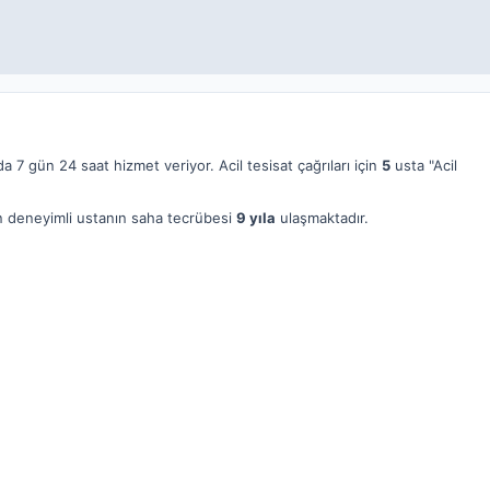
a 7 gün 24 saat hizmet veriyor. Acil tesisat çağrıları için
5
usta "Acil
 en deneyimli ustanın saha tecrübesi
9 yıla
ulaşmaktadır.