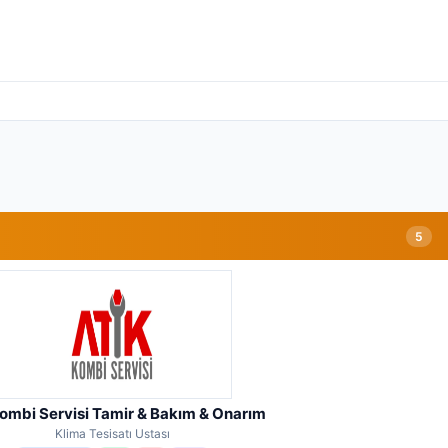
5
Kombi Servisi Tamir & Bakım & Onarım
Klima Tesisatı Ustası