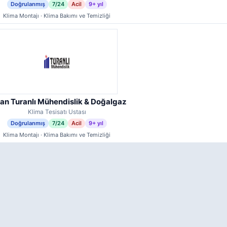
Doğrulanmış
7/24
Acil
9+ yıl
Klima Montajı · Klima Bakımı ve Temizliği
an Turanlı Mühendislik & Doğalgaz
Klima Tesisatı Ustası
Doğrulanmış
7/24
Acil
9+ yıl
Klima Montajı · Klima Bakımı ve Temizliği