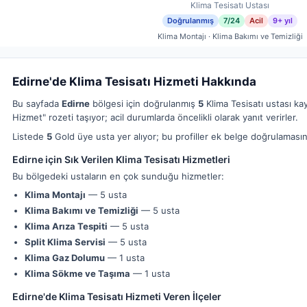
Klima Tesisatı Ustası
Doğrulanmış
7/24
Acil
9+ yıl
Klima Montajı · Klima Bakımı ve Temizliği
Edirne'de Klima Tesisatı Hizmeti Hakkında
Bu sayfada
Edirne
bölgesi için doğrulanmış
5
Klima Tesisatı ustası kay
Hizmet" rozeti taşıyor; acil durumlarda öncelikli olarak yanıt verirler.
Listede
5
Gold üye usta yer alıyor; bu profiller ek belge doğrulamasın
Edirne için Sık Verilen Klima Tesisatı Hizmetleri
Bu bölgedeki ustaların en çok sunduğu hizmetler:
Klima Montajı
— 5 usta
Klima Bakımı ve Temizliği
— 5 usta
Klima Arıza Tespiti
— 5 usta
Split Klima Servisi
— 5 usta
Klima Gaz Dolumu
— 1 usta
Klima Sökme ve Taşıma
— 1 usta
Edirne'de Klima Tesisatı Hizmeti Veren İlçeler