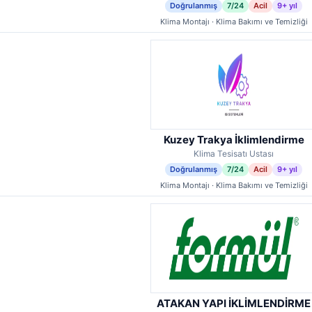
Doğrulanmış
7/24
Acil
9+ yıl
Klima Montajı · Klima Bakımı ve Temizliği
Kuzey Trakya İklimlendirme
Klima Tesisatı Ustası
Doğrulanmış
7/24
Acil
9+ yıl
Klima Montajı · Klima Bakımı ve Temizliği
ATAKAN YAPI İKLİMLENDİRME