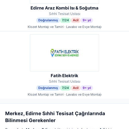
Edirne Araz Kombi Isı & Soğutma
Sıhhi Tesisat Ustası
Doğrulanmış
7/24
Acil
9+ yıl
Klozet Montajı ve Tamiri · Lavabo ve Evye Montajı
Fatih Elektrik
Sıhhi Tesisat Ustası
Doğrulanmış
7/24
Acil
9+ yıl
Klozet Montajı ve Tamiri · Lavabo ve Evye Montajı
Merkez, Edirne Sıhhi Tesisat Çağrılarında
Bilinmesi Gerekenler