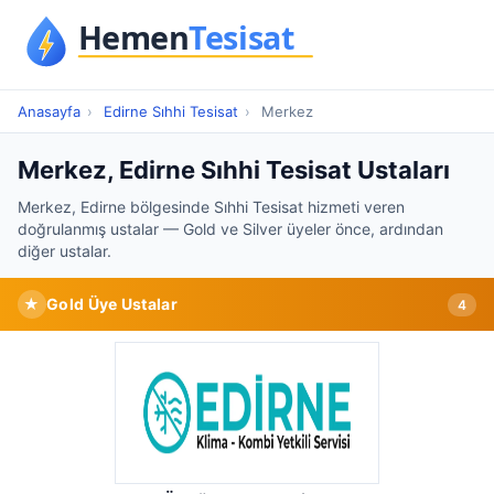
Anasayfa
›
Edirne Sıhhi Tesisat
›
Merkez
Merkez, Edirne Sıhhi Tesisat Ustaları
Merkez, Edirne bölgesinde Sıhhi Tesisat hizmeti veren
doğrulanmış ustalar — Gold ve Silver üyeler önce, ardından
diğer ustalar.
★
Gold Üye Ustalar
4