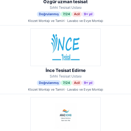
Özgür uzman tesisat
Sıhhi Tesisat Ustası
Doğrulanmış
7/24
Acil
9+ yıl
Klozet Montajı ve Tamiri · Lavabo ve Evye Montajı
İnce Tesisat Edirne
Sıhhi Tesisat Ustası
Doğrulanmış
7/24
Acil
9+ yıl
Klozet Montajı ve Tamiri · Lavabo ve Evye Montajı