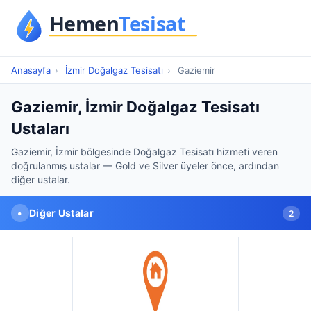
Anasayfa
›
İzmir Doğalgaz Tesisatı
›
Gaziemir
Gaziemir, İzmir Doğalgaz Tesisatı
Ustaları
Gaziemir, İzmir bölgesinde Doğalgaz Tesisatı hizmeti veren
doğrulanmış ustalar — Gold ve Silver üyeler önce, ardından
diğer ustalar.
•
Diğer Ustalar
2