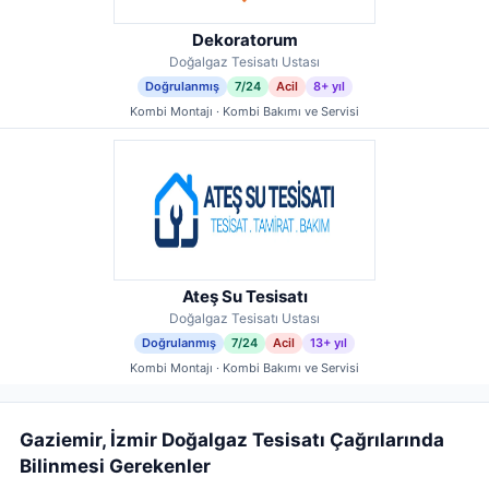
Dekoratorum
Doğalgaz Tesisatı Ustası
Doğrulanmış
7/24
Acil
8+ yıl
Kombi Montajı · Kombi Bakımı ve Servisi
Ateş Su Tesisatı
Doğalgaz Tesisatı Ustası
Doğrulanmış
7/24
Acil
13+ yıl
Kombi Montajı · Kombi Bakımı ve Servisi
Gaziemir, İzmir Doğalgaz Tesisatı Çağrılarında
Bilinmesi Gerekenler