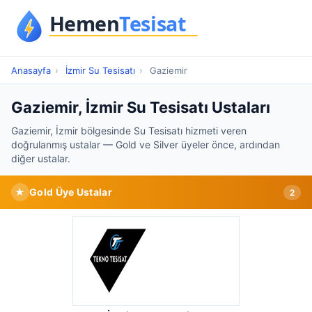
Anasayfa
›
İzmir Su Tesisatı
›
Gaziemir
Gaziemir, İzmir Su Tesisatı Ustaları
Gaziemir, İzmir bölgesinde Su Tesisatı hizmeti veren
doğrulanmış ustalar — Gold ve Silver üyeler önce, ardından
diğer ustalar.
★
Gold Üye Ustalar
2