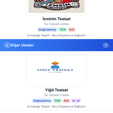
İzmirim Tesisat
Su Tesisatı Ustası
Doğrulanmış
7/24
Acil
Su Kaçağı Tespiti · Boru Döşeme ve Değişimi
•
Diğer Ustalar
7
Yiğit Tesisat
Su Tesisatı Ustası
Doğrulanmış
7/24
Acil
8+ yıl
Su Kaçağı Tespiti · Boru Döşeme ve Değişimi