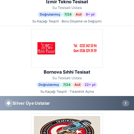
İzmir Tekno Tesisat
Su Tesisatı Ustası
Doğrulanmış
7/24
Acil
8+ yıl
Su Kaçağı Tespiti · Boru Döşeme ve Değişimi
Bornova Sıhhi Tesisat
Su Tesisatı Ustası
Doğrulanmış
7/24
Acil
22+ yıl
Su Kaçağı Tespiti · Tıkanıklık Açma
◆
Silver Üye Ustalar
1