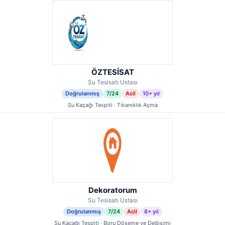
ÖZTESİSAT
Su Tesisatı Ustası
Doğrulanmış
7/24
Acil
10+ yıl
Su Kaçağı Tespiti · Tıkanıklık Açma
Dekoratorum
Su Tesisatı Ustası
Doğrulanmış
7/24
Acil
8+ yıl
Su Kaçağı Tespiti · Boru Döşeme ve Değişimi