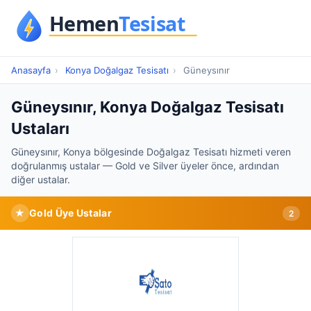
Anasayfa
›
Konya Doğalgaz Tesisatı
›
Güneysınır
Güneysınır, Konya Doğalgaz Tesisatı
Ustaları
Güneysınır, Konya bölgesinde Doğalgaz Tesisatı hizmeti veren
doğrulanmış ustalar — Gold ve Silver üyeler önce, ardından
diğer ustalar.
★
Gold Üye Ustalar
2