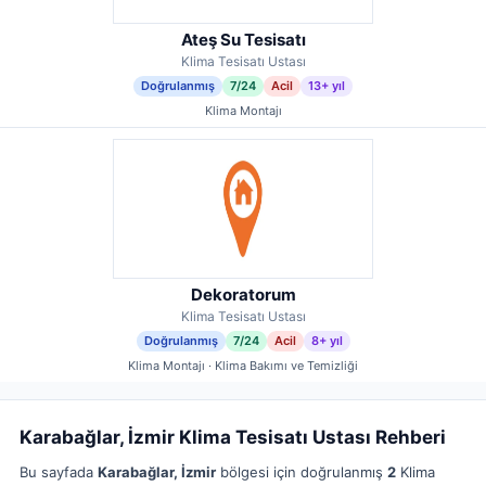
Ateş Su Tesisatı
Klima Tesisatı Ustası
Doğrulanmış
7/24
Acil
13+ yıl
Klima Montajı
Dekoratorum
Klima Tesisatı Ustası
Doğrulanmış
7/24
Acil
8+ yıl
Klima Montajı · Klima Bakımı ve Temizliği
Karabağlar, İzmir Klima Tesisatı Ustası Rehberi
Bu sayfada
Karabağlar, İzmir
bölgesi için doğrulanmış
2
Klima