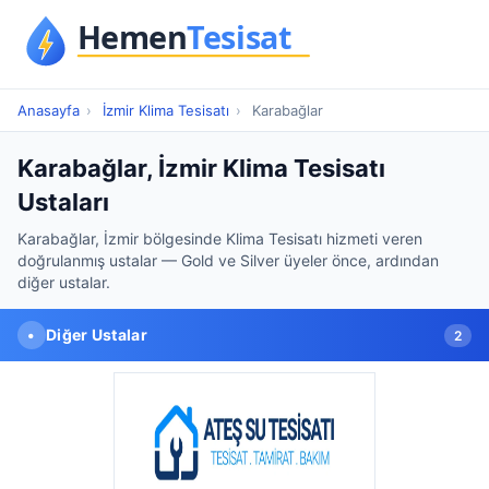
Anasayfa
›
İzmir Klima Tesisatı
›
Karabağlar
Karabağlar, İzmir Klima Tesisatı
Ustaları
Karabağlar, İzmir bölgesinde Klima Tesisatı hizmeti veren
doğrulanmış ustalar — Gold ve Silver üyeler önce, ardından
diğer ustalar.
•
Diğer Ustalar
2