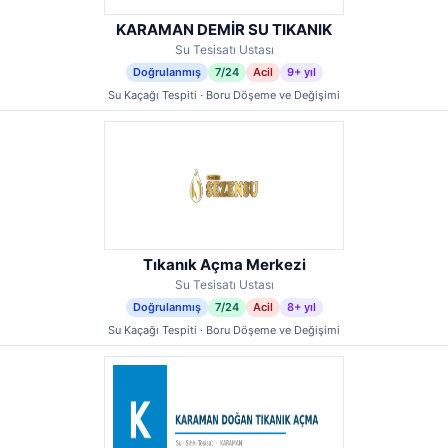
KARAMAN DEMİR SU TIKANIK
Su Tesisatı Ustası
Doğrulanmış
7/24
Acil
9+ yıl
Su Kaçağı Tespiti · Boru Döşeme ve Değişimi
Tıkanık Açma Merkezi
Su Tesisatı Ustası
Doğrulanmış
7/24
Acil
8+ yıl
Su Kaçağı Tespiti · Boru Döşeme ve Değişimi