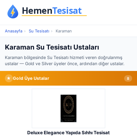
Anasayfa
›
Su Tesisatı
›
Karaman
Karaman Su Tesisatı Ustaları
Karaman bölgesinde Su Tesisatı hizmeti veren doğrulanmış
ustalar — Gold ve Silver üyeler önce, ardından diğer ustalar.
★
Gold Üye Ustalar
8
Deluxe Elegance Yapıda Sıhhı Tesisat