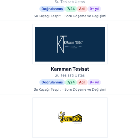
Su Tesisatı Ustası
Doğrulanmış
7/24
Acil
9+ yıl
Su Kaçağı Tespiti · Boru Döşeme ve Değişimi
Karaman Tesisat
Su Tesisatı Ustası
Doğrulanmış
7/24
Acil
9+ yıl
Su Kaçağı Tespiti · Boru Döşeme ve Değişimi