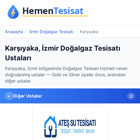
Anasayfa
›
İzmir Doğalgaz Tesisatı
›
Karşıyaka
Karşıyaka, İzmir Doğalgaz Tesisatı
Ustaları
Karşıyaka, İzmir bölgesinde Doğalgaz Tesisatı hizmeti veren
doğrulanmış ustalar — Gold ve Silver üyeler önce, ardından
diğer ustalar.
•
Diğer Ustalar
2