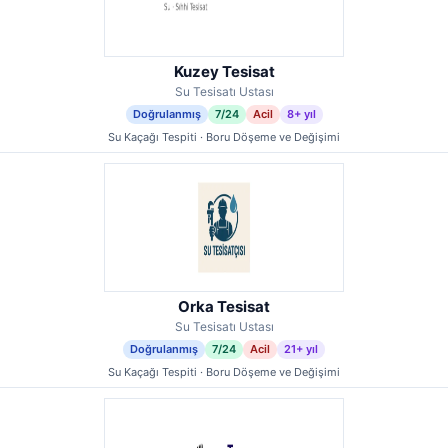
Kuzey Tesisat
Su Tesisatı Ustası
Doğrulanmış
7/24
Acil
8+ yıl
Su Kaçağı Tespiti · Boru Döşeme ve Değişimi
Orka Tesisat
Su Tesisatı Ustası
Doğrulanmış
7/24
Acil
21+ yıl
Su Kaçağı Tespiti · Boru Döşeme ve Değişimi