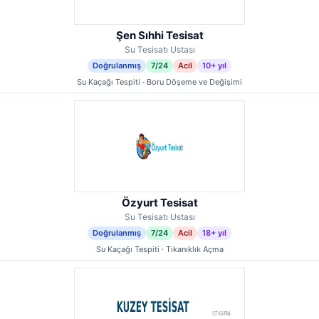
Şen Sıhhi Tesisat
Su Tesisatı Ustası
Doğrulanmış
7/24
Acil
10+ yıl
Su Kaçağı Tespiti · Boru Döşeme ve Değişimi
Özyurt Tesisat
Su Tesisatı Ustası
Doğrulanmış
7/24
Acil
18+ yıl
Su Kaçağı Tespiti · Tıkanıklık Açma