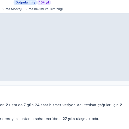
Doğrulanmış
10+ yıl
Klima Montajı · Klima Bakımı ve Temizliği
yor,
2
usta da 7 gün 24 saat hizmet veriyor. Acil tesisat çağrıları için
2
 en deneyimli ustanın saha tecrübesi
27 yıla
ulaşmaktadır.