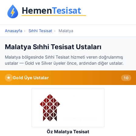
Anasayfa
›
Sıhhi Tesisat
›
Malatya
Malatya Sıhhi Tesisat Ustaları
Malatya bölgesinde Sıhhi Tesisat hizmeti veren doğrulanmış
ustalar — Gold ve Silver üyeler önce, ardından diğer ustalar.
★
Gold Üye Ustalar
10
Öz Malatya Tesisat