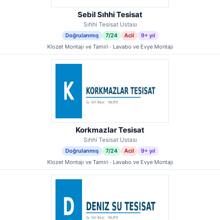
Sebil Sıhhi Tesisat
Sıhhi Tesisat Ustası
Doğrulanmış
7/24
Acil
9+ yıl
Klozet Montajı ve Tamiri · Lavabo ve Evye Montajı
Korkmazlar Tesisat
Sıhhi Tesisat Ustası
Doğrulanmış
7/24
Acil
9+ yıl
Klozet Montajı ve Tamiri · Lavabo ve Evye Montajı