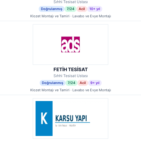
Sıhhi Tesisat Ustası
Doğrulanmış
7/24
Acil
10+ yıl
Klozet Montajı ve Tamiri · Lavabo ve Evye Montajı
FETİH TESİSAT
Sıhhi Tesisat Ustası
Doğrulanmış
7/24
Acil
9+ yıl
Klozet Montajı ve Tamiri · Lavabo ve Evye Montajı