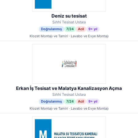
Deniz su tesisat
Sıhhi Tesisat Ustası
Doğrulanmış
7/24
Acil
9+ yıl
Klozet Montajı ve Tamiri · Lavabo ve Evye Montajı
Erkan İş Tesisat ve Malatya Kanalizasyon Açma
Sıhhi Tesisat Ustası
Doğrulanmış
7/24
Acil
9+ yıl
Klozet Montajı ve Tamiri · Lavabo ve Evye Montajı