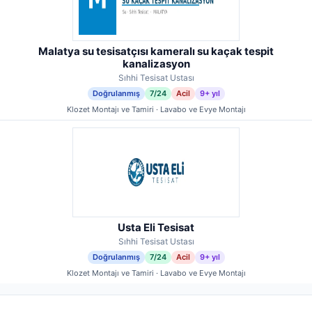
Malatya su tesisatçısı kameralı su kaçak tespit
kanalizasyon
Sıhhi Tesisat Ustası
Doğrulanmış
7/24
Acil
9+ yıl
Klozet Montajı ve Tamiri · Lavabo ve Evye Montajı
Usta Eli Tesisat
Sıhhi Tesisat Ustası
Doğrulanmış
7/24
Acil
9+ yıl
Klozet Montajı ve Tamiri · Lavabo ve Evye Montajı