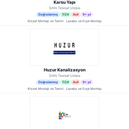
Karsu Yapı
Sıhhi Tesisat Ustası
Doğrulanmış
7/24
Acil
9+ yıl
Klozet Montajı ve Tamiri · Lavabo ve Evye Montajı
Huzur Kanalizasyon
Sıhhi Tesisat Ustası
Doğrulanmış
7/24
Acil
9+ yıl
Klozet Montajı ve Tamiri · Lavabo ve Evye Montajı