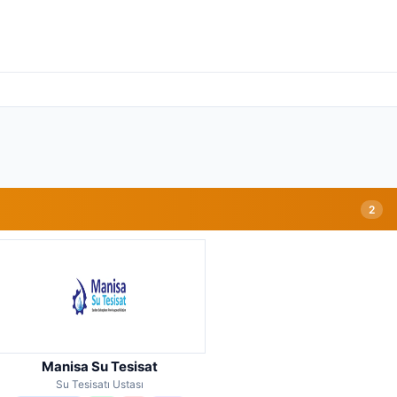
2
Manisa Su Tesisat
Su Tesisatı Ustası