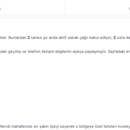
i
lıdır. Bunlardan
2
tanesi şu anda aktif olarak çağrı kabul ediyor,
2
usta da 
dan geçmiş ve telefon iletişim bilgilerini açıkça paylaşmıştır. Sayfadaki
 Kendi mahallenize en yakın ilçeyi seçerek o bölgeye özel listeleri inceleye