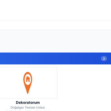
2
Dekoratorum
Doğalgaz Tesisatı Ustası