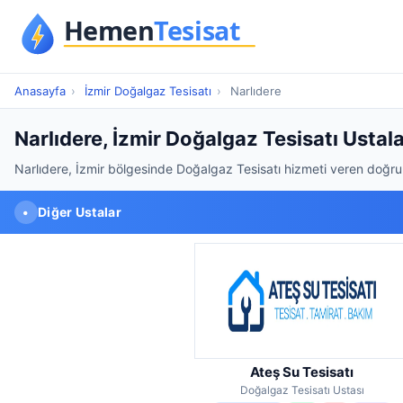
Anasayfa
›
İzmir Doğalgaz Tesisatı
›
Narlıdere
Narlıdere, İzmir Doğalgaz Tesisatı Ustala
Narlıdere, İzmir bölgesinde Doğalgaz Tesisatı hizmeti veren doğrul
•
Diğer Ustalar
Ateş Su Tesisatı
Doğalgaz Tesisatı Ustası