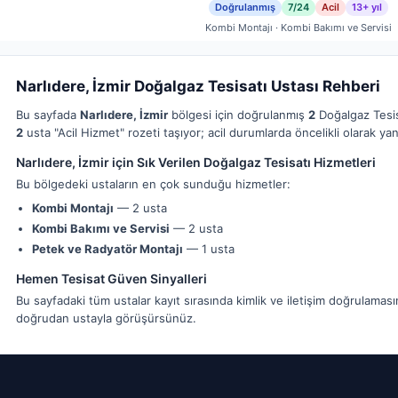
Doğrulanmış
7/24
Acil
13+ yıl
Kombi Montajı · Kombi Bakımı ve Servisi
Narlıdere, İzmir Doğalgaz Tesisatı Ustası Rehberi
Bu sayfada
Narlıdere, İzmir
bölgesi için doğrulanmış
2
Doğalgaz Tesisa
2
usta "Acil Hizmet" rozeti taşıyor; acil durumlarda öncelikli olarak yanı
Narlıdere, İzmir için Sık Verilen Doğalgaz Tesisatı Hizmetleri
Bu bölgedeki ustaların en çok sunduğu hizmetler:
Kombi Montajı
— 2 usta
Kombi Bakımı ve Servisi
— 2 usta
Petek ve Radyatör Montajı
— 1 usta
Hemen Tesisat Güven Sinyalleri
Bu sayfadaki tüm ustalar kayıt sırasında kimlik ve iletişim doğrulamas
doğrudan ustayla görüşürsünüz.