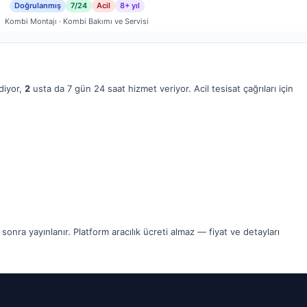
Doğrulanmış
7/24
Acil
8+ yıl
Kombi Montajı · Kombi Bakımı ve Servisi
diyor,
2
usta da 7 gün 24 saat hizmet veriyor. Acil tesisat çağrıları için
nra yayınlanır. Platform aracılık ücreti almaz — fiyat ve detayları