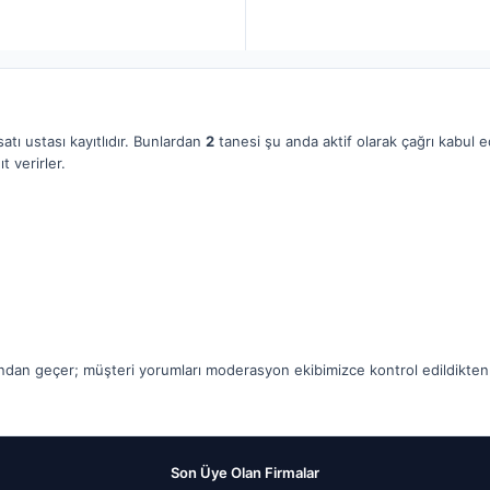
tı ustası kayıtlıdır. Bunlardan
2
tanesi şu anda aktif olarak çağrı kabul e
t verirler.
ından geçer; müşteri yorumları moderasyon ekibimizce kontrol edildikten so
Son Üye Olan Firmalar