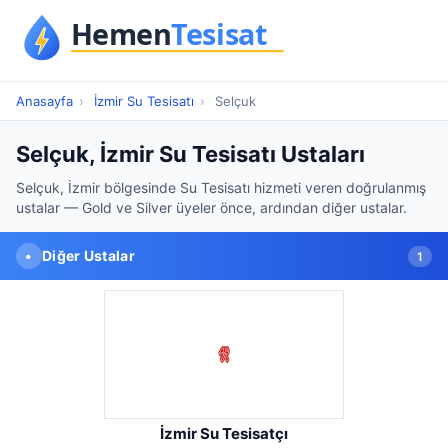
Anasayfa
›
İzmir Su Tesisatı
›
Selçuk
Selçuk, İzmir Su Tesisatı Ustaları
Selçuk, İzmir bölgesinde Su Tesisatı hizmeti veren doğrulanmış
ustalar — Gold ve Silver üyeler önce, ardından diğer ustalar.
•
Diğer Ustalar
1
İzmir Su Tesisatçı