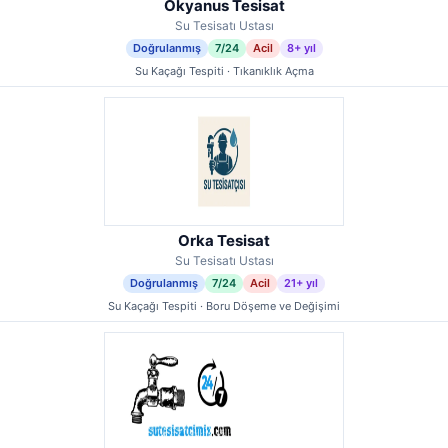
Okyanus Tesisat
Su Tesisatı Ustası
Doğrulanmış
7/24
Acil
8+ yıl
Su Kaçağı Tespiti · Tıkanıklık Açma
Orka Tesisat
Su Tesisatı Ustası
Doğrulanmış
7/24
Acil
21+ yıl
Su Kaçağı Tespiti · Boru Döşeme ve Değişimi