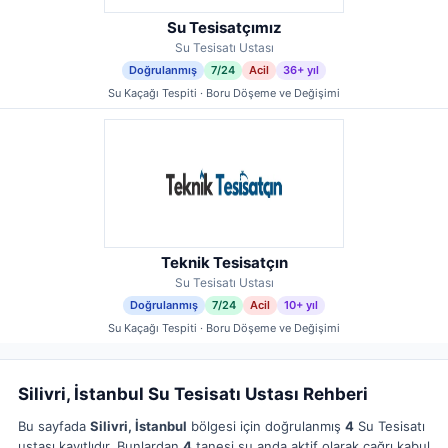
Su Tesisatçımız
Su Tesisatı Ustası
Doğrulanmış
7/24
Acil
36+ yıl
Su Kaçağı Tespiti · Boru Döşeme ve Değişimi
Teknik Tesisatçın
Su Tesisatı Ustası
Doğrulanmış
7/24
Acil
10+ yıl
Su Kaçağı Tespiti · Boru Döşeme ve Değişimi
Silivri, İstanbul Su Tesisatı Ustası Rehberi
Bu sayfada
Silivri, İstanbul
bölgesi için doğrulanmış
4
Su Tesisatı
ustası kayıtlıdır. Bunlardan
4
tanesi şu anda aktif olarak çağrı kabul