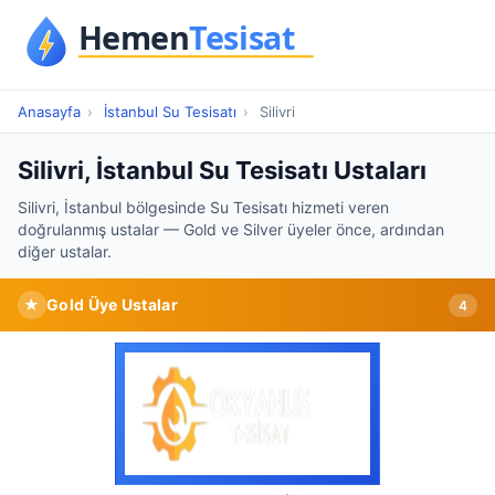
Anasayfa
›
İstanbul Su Tesisatı
›
Silivri
Silivri, İstanbul Su Tesisatı Ustaları
Silivri, İstanbul bölgesinde Su Tesisatı hizmeti veren
doğrulanmış ustalar — Gold ve Silver üyeler önce, ardından
diğer ustalar.
★
Gold Üye Ustalar
4