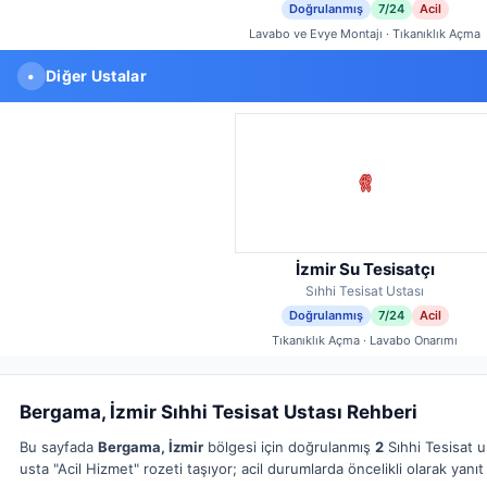
Doğrulanmış
7/24
Acil
Lavabo ve Evye Montajı · Tıkanıklık Açma
•
Diğer Ustalar
İzmir Su Tesisatçı
Sıhhi Tesisat Ustası
Doğrulanmış
7/24
Acil
Tıkanıklık Açma · Lavabo Onarımı
Bergama, İzmir Sıhhi Tesisat Ustası Rehberi
Bu sayfada
Bergama, İzmir
bölgesi için doğrulanmış
2
Sıhhi Tesisat u
usta "Acil Hizmet" rozeti taşıyor; acil durumlarda öncelikli olarak yanıt 