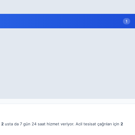
1
,
2
usta da 7 gün 24 saat hizmet veriyor. Acil tesisat çağrıları için
2