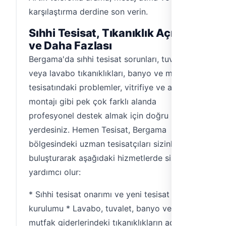
karşılaştırma derdine son verin.
Sıhhi Tesisat, Tıkanıklık Açma
ve Daha Fazlası
Bergama'da sıhhi tesisat sorunları, tuvalet
veya lavabo tıkanıklıkları, banyo ve mutfak
tesisatındaki problemler, vitrifiye ve armatür
montajı gibi pek çok farklı alanda
profesyonel destek almak için doğru
yerdesiniz. Hemen Tesisat, Bergama
bölgesindeki uzman tesisatçıları sizinle
buluşturarak aşağıdaki hizmetlerde size
yardımcı olur:
* Sıhhi tesisat onarımı ve yeni tesisat
kurulumu * Lavabo, tuvalet, banyo ve
mutfak giderlerindeki tıkanıklıkların açılması