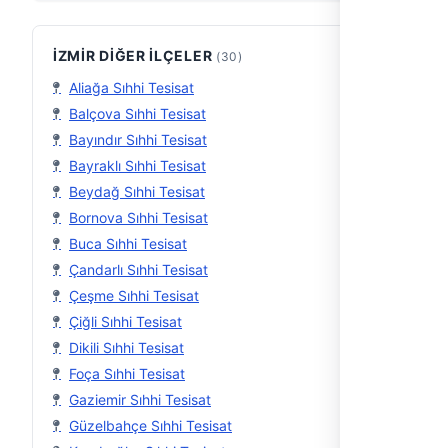
İZMIR DIĞER İLÇELER
(30)
Aliağa Sıhhi Tesisat
Balçova Sıhhi Tesisat
Bayındır Sıhhi Tesisat
Bayraklı Sıhhi Tesisat
Beydağ Sıhhi Tesisat
Bornova Sıhhi Tesisat
Buca Sıhhi Tesisat
Çandarlı Sıhhi Tesisat
Çeşme Sıhhi Tesisat
Çiğli Sıhhi Tesisat
Dikili Sıhhi Tesisat
Foça Sıhhi Tesisat
Gaziemir Sıhhi Tesisat
Güzelbahçe Sıhhi Tesisat