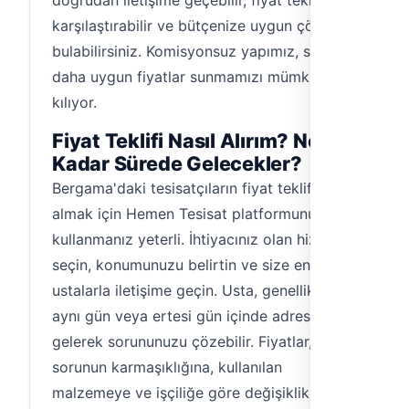
doğrudan iletişime geçebilir, fiyat tekliflerini
karşılaştırabilir ve bütçenize uygun çözümü
bulabilirsiniz. Komisyonsuz yapımız, size
daha uygun fiyatlar sunmamızı mümkün
kılıyor.
Fiyat Teklifi Nasıl Alırım? Ne
Kadar Sürede Gelecekler?
Bergama'daki tesisatçıların fiyat tekliflerini
almak için Hemen Tesisat platformunu
kullanmanız yeterli. İhtiyacınız olan hizmeti
seçin, konumunuzu belirtin ve size en uygun
ustalarla iletişime geçin. Usta, genellikle
aynı gün veya ertesi gün içinde adresinize
gelerek sorununuzu çözebilir. Fiyatlar,
sorunun karmaşıklığına, kullanılan
malzemeye ve işçiliğe göre değişiklik