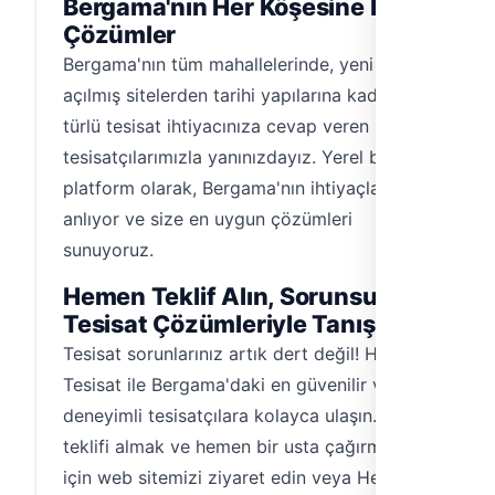
Bergama'nın Her Köşesine Hızlı
Çözümler
Bergama'nın tüm mahallelerinde, yeni
açılmış sitelerden tarihi yapılarına kadar her
türlü tesisat ihtiyacınıza cevap veren uzman
tesisatçılarımızla yanınızdayız. Yerel bir
platform olarak, Bergama'nın ihtiyaçlarını iyi
anlıyor ve size en uygun çözümleri
sunuyoruz.
Hemen Teklif Alın, Sorunsuz
Tesisat Çözümleriyle Tanışın!
Tesisat sorunlarınız artık dert değil! Hemen
Tesisat ile Bergama'daki en güvenilir ve
deneyimli tesisatçılara kolayca ulaşın. Fiyat
teklifi almak ve hemen bir usta çağırmak
için web sitemizi ziyaret edin veya Hemen