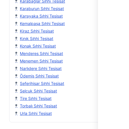
Karabağlar Sıhhi Tesisat
Karaburun Sıhhi Tesisat
Karşıyaka Sıhhi Tesisat
Kemalpaşa Sıhhi Tesisat
Kiraz Sıhhi Tesisat
Kınık Sıhhi Tesisat
Konak Sıhhi Tesisat
Menderes Sıhhi Tesisat
Menemen Sıhhi Tesisat
Narlıdere Sıhhi Tesisat
Ödemiş Sıhhi Tesisat
Seferihisar Sıhhi Tesisat
Selçuk Sıhhi Tesisat
Tire Sıhhi Tesisat
Torbalı Sıhhi Tesisat
Urla Sıhhi Tesisat