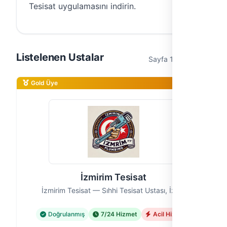
Tesisat uygulamasını indirin.
Listelenen Ustalar
Sayfa 1 / 1 (2 usta)
Gold Üye
İzmirim Tesisat
İzmirim Tesisat — Sıhhi Tesisat Ustası, İzmir
Doğrulanmış
7/24 Hizmet
Acil Hizmet