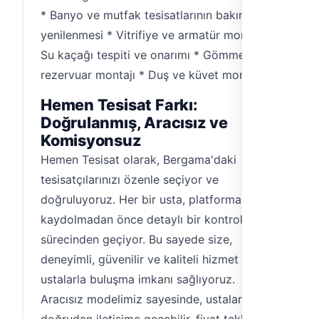
* Banyo ve mutfak tesisatlarının bakımı ve
yenilenmesi * Vitrifiye ve armatür montajı *
Su kaçağı tespiti ve onarımı * Gömme
rezervuar montajı * Duş ve küvet montajı
Hemen Tesisat Farkı:
Doğrulanmış, Aracısız ve
Komisyonsuz
Hemen Tesisat olarak, Bergama'daki
tesisatçılarınızı özenle seçiyor ve
doğruluyoruz. Her bir usta, platforma
kaydolmadan önce detaylı bir kontrol
sürecinden geçiyor. Bu sayede size,
deneyimli, güvenilir ve kaliteli hizmet sunan
ustalarla buluşma imkanı sağlıyoruz.
Aracısız modelimiz sayesinde, ustalarla