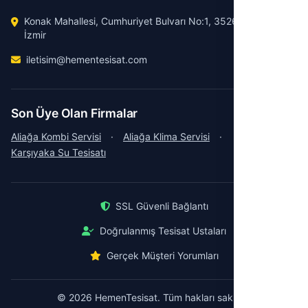
Konak Mahallesi, Cumhuriyet Bulvarı No:1, 35260 Konak /
İzmir
iletisim@hementesisat.com
Son Üye Olan Firmalar
Aliağa Kombi Servisi
·
Aliağa Klima Servisi
·
Karşıyaka Su Tesisatı
SSL Güvenli Bağlantı
Doğrulanmış Tesisat Ustaları
Gerçek Müşteri Yorumları
© 2026 HemenTesisat. Tüm hakları saklıdır.