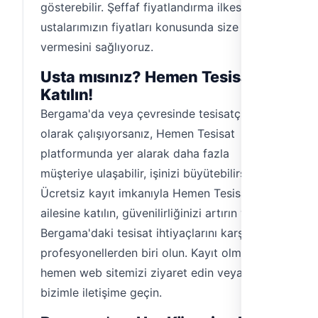
gösterebilir. Şeffaf fiyatlandırma ilkesiyle,
ustalarımızın fiyatları konusunda size bilgi
vermesini sağlıyoruz.
Usta mısınız? Hemen Tesisat'a
Katılın!
Bergama'da veya çevresinde tesisatçı
olarak çalışıyorsanız, Hemen Tesisat
platformunda yer alarak daha fazla
müşteriye ulaşabilir, işinizi büyütebilirsiniz.
Ücretsiz kayıt imkanıyla Hemen Tesisat
ailesine katılın, güvenilirliğinizi artırın ve
Bergama'daki tesisat ihtiyaçlarını karşılayan
profesyonellerden biri olun. Kayıt olmak için
hemen web sitemizi ziyaret edin veya
bizimle iletişime geçin.