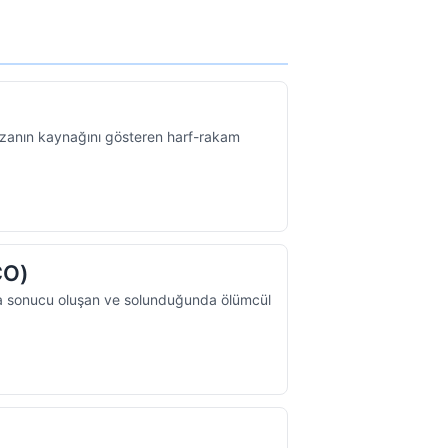
ızanın kaynağını gösteren harf-rakam
CO)
a sonucu oluşan ve solunduğunda ölümcül