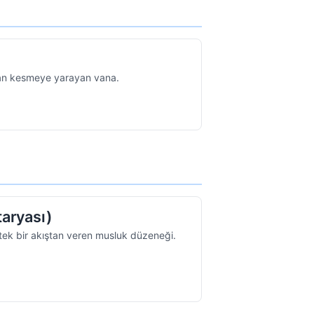
adan kesmeye yarayan vana.
taryası)
 tek bir akıştan veren musluk düzeneği.