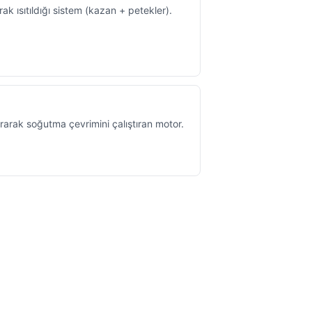
k ısıtıldığı sistem (kazan + petekler).
tırarak soğutma çevrimini çalıştıran motor.