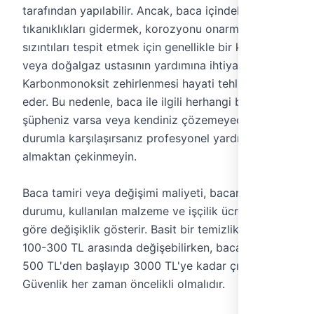
tarafından yapılabilir. Ancak, baca içindeki
tıkanıklıkları gidermek, korozyonu onarmak veya
sızıntıları tespit etmek için genellikle bir kombi
veya doğalgaz ustasının yardımına ihtiyaç duyulur.
Karbonmonoksit zehirlenmesi hayati tehlike arz
eder. Bu nedenle, baca ile ilgili herhangi bir
şüpheniz varsa veya kendiniz çözemeyeceğiniz bir
durumla karşılaşırsanız profesyonel yardım
almaktan çekinmeyin.
Baca tamiri veya değişimi maliyeti, bacanın
durumu, kullanılan malzeme ve işçilik ücretine
göre değişiklik gösterir. Basit bir temizlik işlemi
100-300 TL arasında değişebilirken, baca değişimi
500 TL'den başlayıp 3000 TL'ye kadar çıkabilir.
Güvenlik her zaman öncelikli olmalıdır.