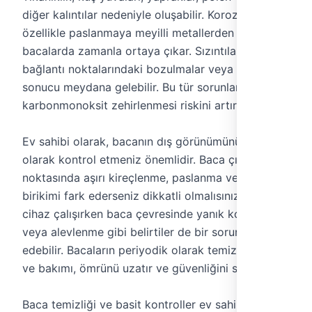
diğer kalıntılar nedeniyle oluşabilir. Korozyon,
özellikle paslanmaya meyilli metallerden yapılmış
bacalarda zamanla ortaya çıkar. Sızıntılar ise
bağlantı noktalarındaki bozulmalar veya çatlaklar
sonucu meydana gelebilir. Bu tür sorunlar,
karbonmonoksit zehirlenmesi riskini artırabilir.
Ev sahibi olarak, bacanın dış görünümünü düzenli
olarak kontrol etmeniz önemlidir. Baca çıkış
noktasında aşırı kireçlenme, paslanma veya duman
birikimi fark ederseniz dikkatli olmalısınız. Ayrıca,
cihaz çalışırken baca çevresinde yanık kokusu
veya alevlenme gibi belirtiler de bir soruna işaret
edebilir. Bacaların periyodik olarak temizlenmesi
ve bakımı, ömrünü uzatır ve güvenliğini sağlar.
Baca temizliği ve basit kontroller ev sahibi