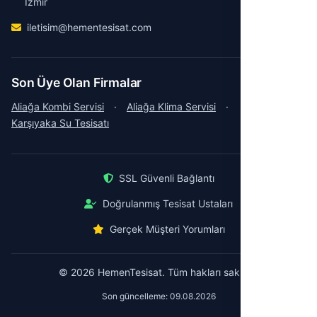
İzmir
iletisim@hementesisat.com
Son Üye Olan Firmalar
Aliağa Kombi Servisi
·
Aliağa Klima Servisi
·
Karşıyaka Su Tesisatı
SSL Güvenli Bağlantı
Doğrulanmış Tesisat Ustaları
Gerçek Müşteri Yorumları
© 2026 HemenTesisat. Tüm hakları saklıdır.
Son güncelleme: 09.08.2026