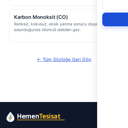
Karbon Monoksit (CO)
Renksiz, kokusuz, eksik yanma sonucu oluşan ve
solunduğunda ölümcül olabilen gaz.
← Tüm Sözlüğe Geri Dön