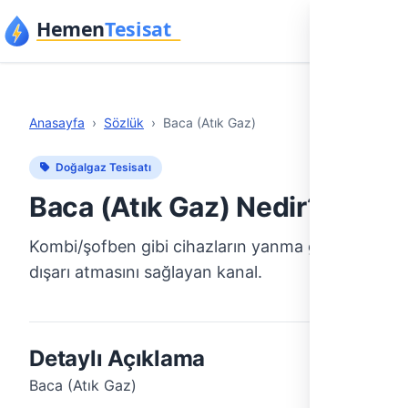
İçeriğe geç
Anasayfa
›
Sözlük
›
Baca (Atık Gaz)
Doğalgaz Tesisatı
Baca (Atık Gaz) Nedir?
Kombi/şofben gibi cihazların yanma gazlarını
dışarı atmasını sağlayan kanal.
Detaylı Açıklama
Baca (Atık Gaz)