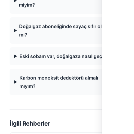
miyim?
Doğalgaz aboneliğinde sayaç sıfır olmalı
mı?
Eski sobam var, doğalgaza nasıl geçerim?
Karbon monoksit dedektörü almalı
mıyım?
İlgili Rehberler