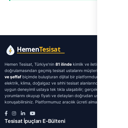
Hemen Tesisat, Türkiye'nin
81 ilinde
kimlik ve iletişim
doğrulamasından geçmiş tesisat ustalarını müşterilerle
aracısız
ve şeffaf
biçimde buluşturan dijital bir platformdur. Su tesisatı,
elektrik, klima, doğalgaz ve sıhhi tesisat alanlarında ihtiyacınıza
uygun deneyimli ustaya tek tıkla ulaşabilir; gerçek müşteri
yorumlarını okuyup fiyatı ve detayları doğrudan ustayla
konuşabilirsiniz. Platformumuz aracılık ücreti almaz.
Tesisat İpuçları E-Bülteni