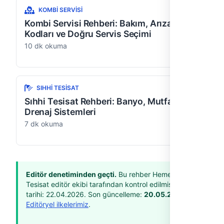
KOMBI SERVISI
Kombi Servisi Rehberi: Bakım, Arıza
Kodları ve Doğru Servis Seçimi
10 dk okuma
SIHHI TESISAT
Sıhhi Tesisat Rehberi: Banyo, Mutfak ve
Drenaj Sistemleri
7 dk okuma
Editör denetiminden geçti.
Bu rehber Hemen
Tesisat editör ekibi tarafından kontrol edilmiştir. Yayın
tarihi:
22.04.2026
. Son güncelleme:
20.05.2026
.
Editöryel ilkelerimiz
.