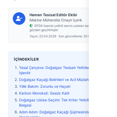
Hemen Tesisat Editör Ekibi
Makine Mühendisi Onaylı İçerik
EPDK lisanslı yetkili servis ustaları tarafından
gözden geçirilmiştir.
Yayın:
22.04.2026
· Son güncelleme:
20.05.2026
İÇINDEKILER
Yasal Çerçeve: Doğalgaz Tesisatı Yetkilendirilmiş
İşlerdir
Doğalgaz Kaçağı Belirtileri ve Acil Müdahale
Yıllık Bakım: Zorunlu ve Hayati
Karbon Monoksit: Sessiz Katil
Doğalgaz Ustası Seçimi: Tek Kriter Yetkili Servis
Belgesi
Adım Adım: Doğalgaz Kaçağı Şüphesinde