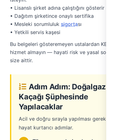
• Lisanslı şirket adına çalıştığını gösterir kart
• Dağıtım şirketince onaylı sertifika
• Mesleki sorumluluk
sigorta
sı
• Yetkili servis kaşesi
Bu belgeleri gösteremeyen ustalardan KESİNLİKLE
hizmet almayın — hayati risk ve yasal sorumluluk
size aittir.
Adım Adım: Doğalgaz
Kaçağı Şüphesinde
Yapılacaklar
Acil ve doğru sırayla yapılması gereken
hayat kurtarıcı adımlar.