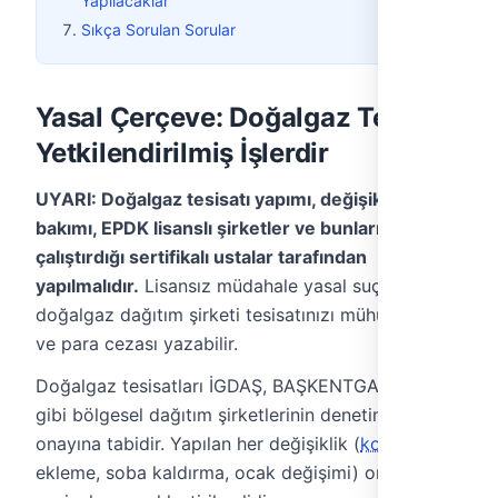
Yapılacaklar
Sıkça Sorulan Sorular
Yasal Çerçeve: Doğalgaz Tesisatı
Yetkilendirilmiş İşlerdir
UYARI: Doğalgaz tesisatı yapımı, değişikliği ve
bakımı, EPDK lisanslı şirketler ve bunların
çalıştırdığı sertifikalı ustalar tarafından
yapılmalıdır.
Lisansız müdahale yasal suçtur;
doğalgaz dağıtım şirketi tesisatınızı mühürleyebilir
ve para cezası yazabilir.
Doğalgaz tesisatları İGDAŞ, BAŞKENTGAZ, İZGAZ
gibi bölgesel dağıtım şirketlerinin denetim ve
onayına tabidir. Yapılan her değişiklik (
kombi
ekleme, soba kaldırma, ocak değişimi) onaylı