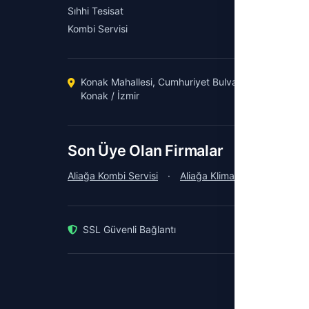
Sıhhi Tesisat
Üyelik P
Kombi Servisi
Konak Mahallesi, Cumhuriyet Bulvarı No:1, 35260
Konak / İzmir
Son Üye Olan Firmalar
Aliağa Kombi Servisi
·
Aliağa Klima Servisi
·
Karş
SSL Güvenli Bağlantı