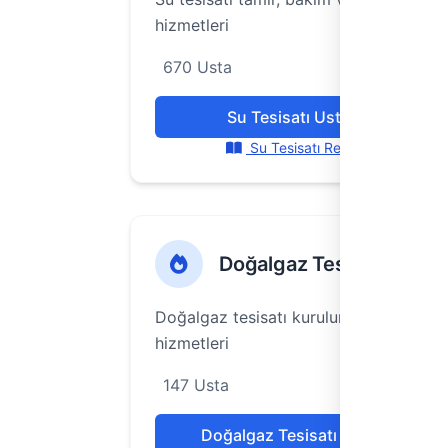
hizmetleri
670 Usta
Su Tesisatı Ustaları
Su Tesisatı Rehberi
Doğalgaz Tesisatı
Doğalgaz tesisatı kurulum ve bakım
hizmetleri
147 Usta
Doğalgaz Tesisatı Ustaları