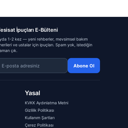
esisat İpuçları E-Bülteni
yda 1-2 kez — yeni rehberler, mevsimsel bakım
nerileri ve ustalar için ipuçları. Spam yok, istediğin
aman çık.
-posta adresiniz
Abone Ol
Yasal
KVKK Aydınlatma Metni
Gizlilik Politikası
Kullanım Şartları
Çerez Politikası