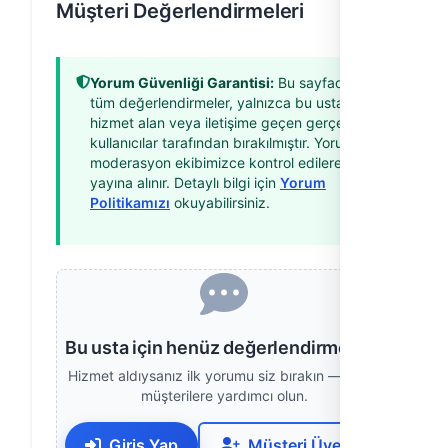
Müşteri Değerlendirmeleri
Yorum Güvenliği Garantisi:
Bu sayfadaki
tüm değerlendirmeler, yalnızca bu ustadan
hizmet alan veya iletişime geçen gerçek
kullanıcılar tarafından bırakılmıştır. Yorumlar
moderasyon ekibimizce kontrol edilerek
yayına alınır. Detaylı bilgi için
Yorum
Politikamızı
okuyabilirsiniz.
Bu usta için henüz değerlendirme yok
Hizmet aldıysanız ilk yorumu siz bırakın — diğer
müşterilere yardımcı olun.
Giriş Yap
Müşteri Üye Ol