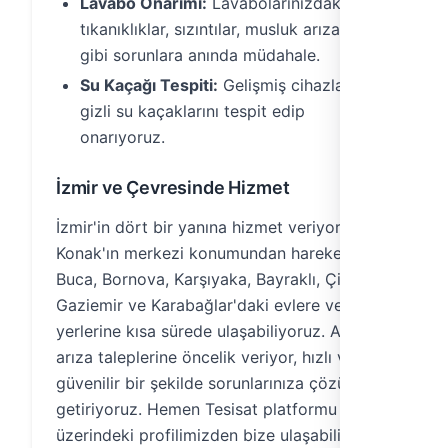
Lavabo Onarımı:
Lavabolarınızdaki
tıkanıklıklar, sızıntılar, musluk arızaları
gibi sorunlara anında müdahale.
Su Kaçağı Tespiti:
Gelişmiş cihazlarla
gizli su kaçaklarını tespit edip
onarıyoruz.
İzmir ve Çevresinde Hizmet
İzmir'in dört bir yanına hizmet veriyoruz.
Konak'ın merkezi konumundan hareketle
Buca, Bornova, Karşıyaka, Bayraklı, Çiğli,
Gaziemir ve Karabağlar'daki evlere ve iş
yerlerine kısa sürede ulaşabiliyoruz. Acil
arıza taleplerine öncelik veriyor, hızlı ve
güvenilir bir şekilde sorunlarınıza çözüm
getiriyoruz. Hemen Tesisat platformu
üzerindeki profilimizden bize ulaşabilir,