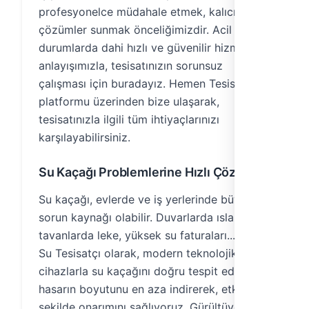
profesyonelce müdahale etmek, kalıcı
çözümler sunmak önceliğimizdir. Acil
durumlarda dahi hızlı ve güvenilir hizmet
anlayışımızla, tesisatınızın sorunsuz
çalışması için buradayız. Hemen Tesisat
platformu üzerinden bize ulaşarak,
tesisatınızla ilgili tüm ihtiyaçlarınızı
karşılayabilirsiniz.
Su Kaçağı Problemlerine Hızlı Çözüm
Su kaçağı, evlerde ve iş yerlerinde büyük bir
sorun kaynağı olabilir. Duvarlarda ıslaklık,
tavanlarda leke, yüksek su faturaları... İzmir
Su Tesisatçı olarak, modern teknolojik
cihazlarla su kaçağını doğru tespit ediyor ve
hasarın boyutunu en aza indirerek, etkili bir
şekilde onarımını sağlıyoruz. Gürültüye,