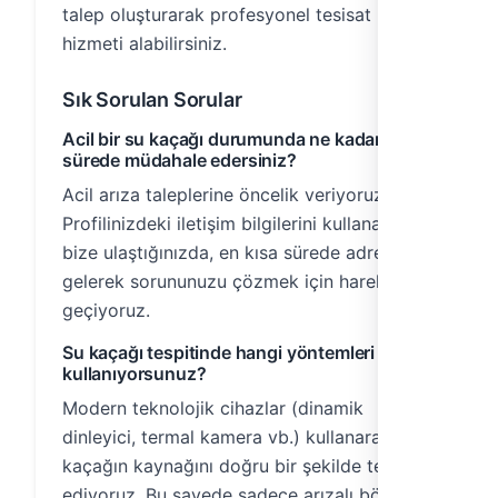
talep oluşturarak profesyonel tesisat
hizmeti alabilirsiniz.
Sık Sorulan Sorular
Acil bir su kaçağı durumunda ne kadar
sürede müdahale edersiniz?
Acil arıza taleplerine öncelik veriyoruz.
Profilinizdeki iletişim bilgilerini kullanarak
bize ulaştığınızda, en kısa sürede adresinize
gelerek sorununuzu çözmek için harekete
geçiyoruz.
Su kaçağı tespitinde hangi yöntemleri
kullanıyorsunuz?
Modern teknolojik cihazlar (dinamik
dinleyici, termal kamera vb.) kullanarak,
kaçağın kaynağını doğru bir şekilde tespit
ediyoruz. Bu sayede sadece arızalı bölgeye