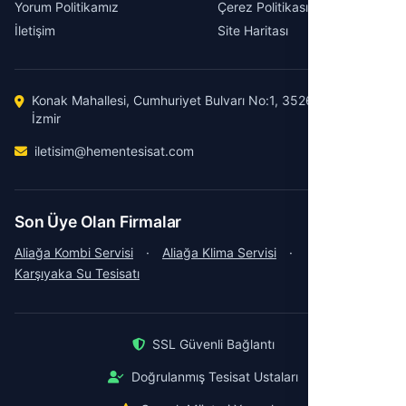
Yorum Politikamız
Çerez Politikası
İletişim
Site Haritası
Konak Mahallesi, Cumhuriyet Bulvarı No:1, 35260 Konak /
İzmir
iletisim@hementesisat.com
Son Üye Olan Firmalar
Aliağa Kombi Servisi
·
Aliağa Klima Servisi
·
Karşıyaka Su Tesisatı
SSL Güvenli Bağlantı
Doğrulanmış Tesisat Ustaları