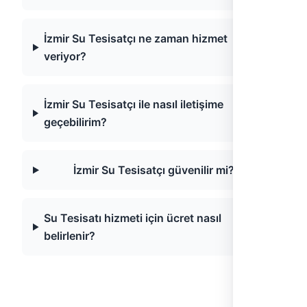
İzmir Su Tesisatçı ne zaman hizmet
veriyor?
İzmir Su Tesisatçı ile nasıl iletişime
geçebilirim?
İzmir Su Tesisatçı güvenilir mi?
Su Tesisatı hizmeti için ücret nasıl
belirlenir?