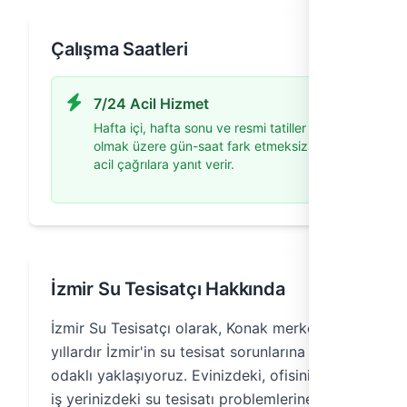
Çalışma Saatleri
7/24 Acil Hizmet
Hafta içi, hafta sonu ve resmi tatiller dahil
olmak üzere gün-saat fark etmeksizin
acil çağrılara yanıt verir.
İzmir Su Tesisatçı Hakkında
İzmir Su Tesisatçı olarak, Konak merkezli,
yıllardır İzmir'in su tesisat sorunlarına çözüm
odaklı yaklaşıyoruz. Evinizdeki, ofisinizdeki,
iş yerinizdeki su tesisatı problemlerine