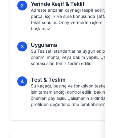
Yerinde Keşif & Teklif
2
Adreste arızanın kaynağı tespit edilir; gerekli
parça, işçilik ve süre konusunda şeffaf bir
teklif sunulur. Onay vermeden işlem
başlamaz.
Uygulama
3
Su Tesisatı standartlarına uygun ekipmanla
onarım, montaj veya bakım yapılır. Çalışma
sonrası alan temiz teslim edilir.
Test & Teslim
4
Su kaçağı, basınç ve fonksiyon testleri ile
işin tamamlandığı kontrol edilir; bakım
önerileri paylaşılır. Çalışmanın ardından
profilden değerlendirme bırakabilirsiniz.