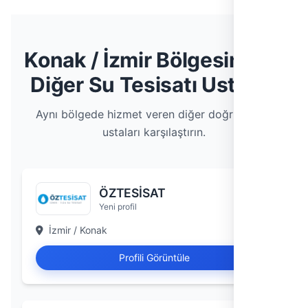
Konak / İzmir Bölgesindeki
Diğer Su Tesisatı Ustaları
Aynı bölgede hizmet veren diğer doğrulanmış
ustaları karşılaştırın.
ÖZTESİSAT
Yeni profil
İzmir / Konak
Profili Görüntüle