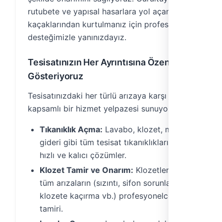
rutubete ve yapısal hasarlara yol açan su
kaçaklarından kurtulmanız için profesyonel
desteğimizle yanınızdayız.
Tesisatınızın Her Ayrıntısına Özen
Gösteriyoruz
Tesisatınızdaki her türlü arızaya karşı
kapsamlı bir hizmet yelpazesi sunuyoruz:
Tıkanıklık Açma:
Lavabo, klozet, mutfak
gideri gibi tüm tesisat tıkanıklıklarında
hızlı ve kalıcı çözümler.
Klozet Tamir ve Onarım:
Klozetlerdeki
tüm arızaların (sızıntı, sifon sorunları,
klozete kaçırma vb.) profesyonelce
tamiri.