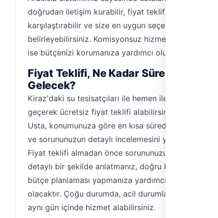
doğrudan iletişim kurabilir, fiyat tekliflerini
karşılaştırabilir ve size en uygun seçeneği
belirleyebilirsiniz. Komisyonsuz hizmetimiz
ise bütçenizi korumanıza yardımcı olur.
Fiyat Teklifi, Ne Kadar Sürede
Gelecek?
Kiraz'daki su tesisatçıları ile hemen iletişime
geçerek ücretsiz fiyat teklifi alabilirsiniz.
Usta, konumunuza göre en kısa sürede gelir
ve sorununuzun detaylı incelemesini yapar.
Fiyat teklifi almadan önce sorununuzu
detaylı bir şekilde anlatmanız, doğru bir
bütçe planlaması yapmanıza yardımcı
olacaktır. Çoğu durumda, acil durumlarda
aynı gün içinde hizmet alabilirsiniz.