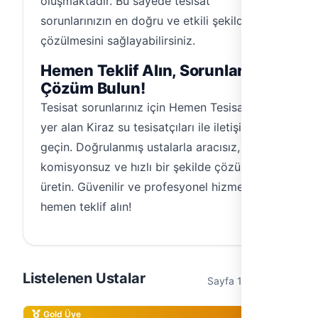
oluşmaktadır. Bu sayede tesisat
sorunlarınızın en doğru ve etkili şekilde
çözülmesini sağlayabilirsiniz.
Hemen Teklif Alın, Sorunlara
Çözüm Bulun!
Tesisat sorunlarınız için Hemen Tesisat'ta
yer alan Kiraz su tesisatçıları ile iletişime
geçin. Doğrulanmış ustalarla aracısız,
komisyonsuz ve hızlı bir şekilde çözüm
üretin. Güvenilir ve profesyonel hizmet için
hemen teklif alın!
Listelenen Ustalar
Sayfa 1 / 1 (3 usta)
Gold Üye