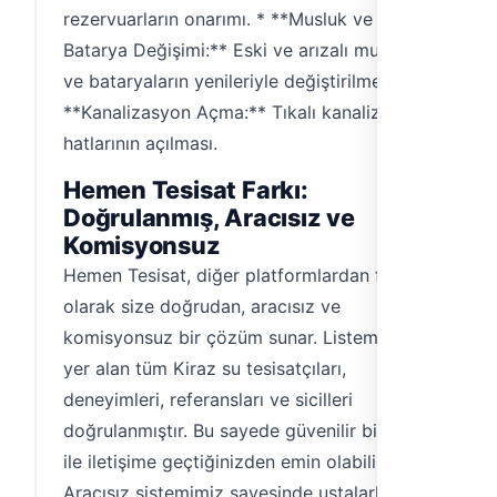
rezervuarların onarımı. * **Musluk ve
Batarya Değişimi:** Eski ve arızalı musluk
ve bataryaların yenileriyle değiştirilmesi. *
**Kanalizasyon Açma:** Tıkalı kanalizasyon
hatlarının açılması.
Hemen Tesisat Farkı:
Doğrulanmış, Aracısız ve
Komisyonsuz
Hemen Tesisat, diğer platformlardan farklı
olarak size doğrudan, aracısız ve
komisyonsuz bir çözüm sunar. Listemizde
yer alan tüm Kiraz su tesisatçıları,
deneyimleri, referansları ve sicilleri
doğrulanmıştır. Bu sayede güvenilir bir usta
ile iletişime geçtiğinizden emin olabilirsiniz.
Aracısız sistemimiz sayesinde ustalarla