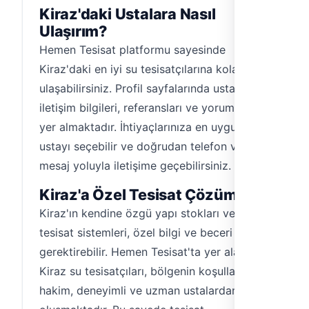
Kiraz'daki Ustalara Nasıl
Ulaşırım?
Hemen Tesisat platformu sayesinde
Kiraz'daki en iyi su tesisatçılarına kolayca
ulaşabilirsiniz. Profil sayfalarında ustaların
iletişim bilgileri, referansları ve yorumları
yer almaktadır. İhtiyaçlarınıza en uygun
ustayı seçebilir ve doğrudan telefon veya
mesaj yoluyla iletişime geçebilirsiniz.
Kiraz'a Özel Tesisat Çözümleri
Kiraz'ın kendine özgü yapı stokları ve
tesisat sistemleri, özel bilgi ve beceri
gerektirebilir. Hemen Tesisat'ta yer alan
Kiraz su tesisatçıları, bölgenin koşullarına
hakim, deneyimli ve uzman ustalardan