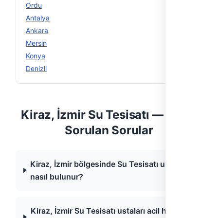
Ordu
14
Antalya
13
Ankara
12
Mersin
12
Konya
12
Denizli
11
Kiraz, İzmir Su Tesisatı — Sıkça
Sorulan Sorular
Kiraz, İzmir bölgesinde Su Tesisatı ustası
nasıl bulunur?
Kiraz, İzmir Su Tesisatı ustaları acil hizmet