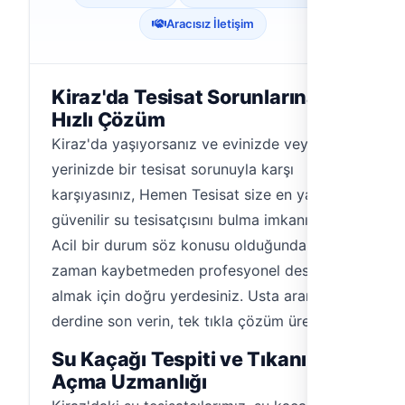
Aracısız İletişim
Kiraz'da Tesisat Sorunlarına
Hızlı Çözüm
Kiraz'da yaşıyorsanız ve evinizde veya iş
yerinizde bir tesisat sorunuyla karşı
karşıyasınız, Hemen Tesisat size en yakın ve
güvenilir su tesisatçısını bulma imkanı sunar.
Acil bir durum söz konusu olduğunda
zaman kaybetmeden profesyonel destek
almak için doğru yerdesiniz. Usta arama
derdine son verin, tek tıkla çözüm üretin.
Su Kaçağı Tespiti ve Tıkanıklık
Açma Uzmanlığı