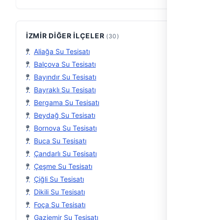
su tesisatı problemlerine p…
İZMIR DIĞER İLÇELER
(30)
Aliağa Su Tesisatı
Balçova Su Tesisatı
Bayındır Su Tesisatı
Bayraklı Su Tesisatı
Bergama Su Tesisatı
Beydağ Su Tesisatı
Bornova Su Tesisatı
Buca Su Tesisatı
Çandarlı Su Tesisatı
Çeşme Su Tesisatı
Çiğli Su Tesisatı
Dikili Su Tesisatı
Foça Su Tesisatı
Gaziemir Su Tesisatı