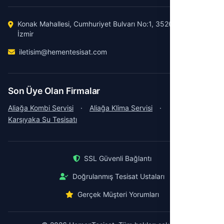
Konak Mahallesi, Cumhuriyet Bulvarı No:1, 35260 Konak /
İzmir
iletisim@hementesisat.com
Son Üye Olan Firmalar
Aliağa Kombi Servisi
·
Aliağa Klima Servisi
·
Karşıyaka Su Tesisatı
SSL Güvenli Bağlantı
Doğrulanmış Tesisat Ustaları
Gerçek Müşteri Yorumları