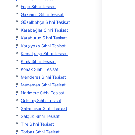
Foça Sıhhi Tesisat
Gaziemir Sıhhi Tesisat
Güzelbahçe Sıhhi Tesisat
Karabağlar Sıhhi Tesisat
Karaburun Sıhhi Tesisat
Karşıyaka Sıhhi Tesisat
Kemalpaşa Sıhhi Tesisat
Kınık Sıhhi Tesisat
Konak Sıhhi Tesisat
Menderes Sıhhi Tesisat
Menemen Sıhhi Tesisat
Narlıdere Sıhhi Tesisat
Ödemiş Sıhhi Tesisat
Seferihisar Sıhhi Tesisat
Selçuk Sıhhi Tesisat
Tire Sıhhi Tesisat
Torbalı Sıhhi Tesisat