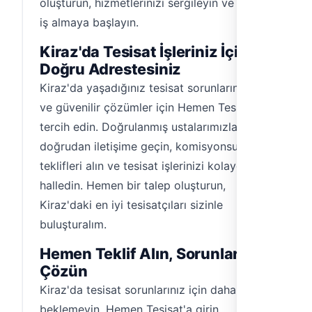
oluşturun, hizmetlerinizi sergileyin ve hemen
iş almaya başlayın.
Kiraz'da Tesisat İşleriniz İçin
Doğru Adrestesiniz
Kiraz'da yaşadığınız tesisat sorunlarına hızlı
ve güvenilir çözümler için Hemen Tesisat'ı
tercih edin. Doğrulanmış ustalarımızla
doğrudan iletişime geçin, komisyonsuz fiyat
teklifleri alın ve tesisat işlerinizi kolayca
halledin. Hemen bir talep oluşturun,
Kiraz'daki en iyi tesisatçıları sizinle
buluşturalım.
Hemen Teklif Alın, Sorunlarınızı
Çözün
Kiraz'da tesisat sorunlarınız için daha fazla
beklemeyin. Hemen Tesisat'a girin,