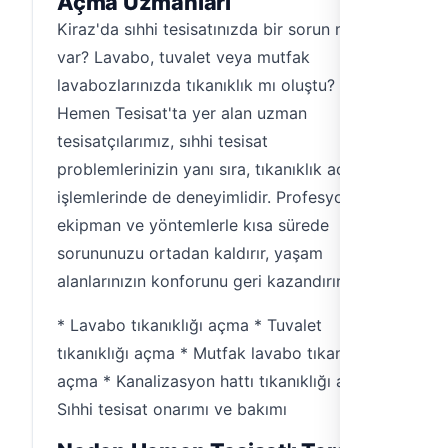
Açma Uzmanları
Kiraz'da sıhhi tesisatınızda bir sorun mu
var? Lavabo, tuvalet veya mutfak
lavabozlarınızda tıkanıklık mı oluştu?
Hemen Tesisat'ta yer alan uzman
tesisatçılarımız, sıhhi tesisat
problemlerinizin yanı sıra, tıkanıklık açma
işlemlerinde de deneyimlidir. Profesyonel
ekipman ve yöntemlerle kısa sürede
sorununuzu ortadan kaldırır, yaşam
alanlarınızın konforunu geri kazandırır.
* Lavabo tıkanıklığı açma * Tuvalet
tıkanıklığı açma * Mutfak lavabo tıkanıklığı
açma * Kanalizasyon hattı tıkanıklığı açma *
Sıhhi tesisat onarımı ve bakımı