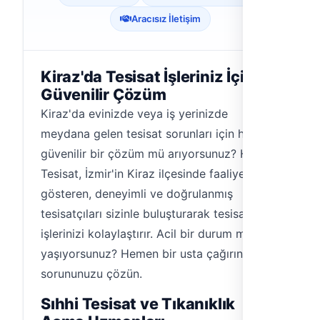
Aracısız İletişim
Kiraz'da Tesisat İşleriniz İçin
Güvenilir Çözüm
Kiraz'da evinizde veya iş yerinizde
meydana gelen tesisat sorunları için hızlı ve
güvenilir bir çözüm mü arıyorsunuz? Hemen
Tesisat, İzmir'in Kiraz ilçesinde faaliyet
gösteren, deneyimli ve doğrulanmış
tesisatçıları sizinle buluşturarak tesisat
işlerinizi kolaylaştırır. Acil bir durum mu
yaşıyorsunuz? Hemen bir usta çağırın ve
sorununuzu çözün.
Sıhhi Tesisat ve Tıkanıklık