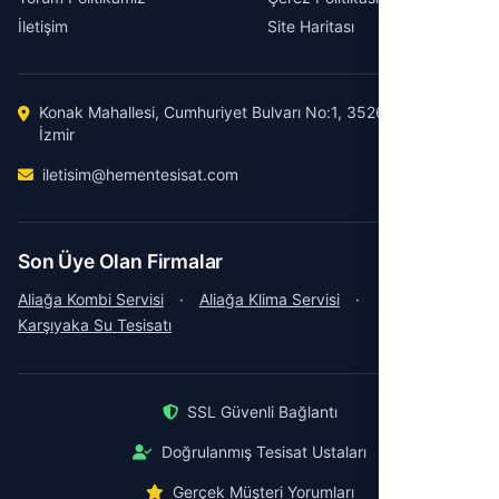
İletişim
Site Haritası
Konak Mahallesi, Cumhuriyet Bulvarı No:1, 35260 Konak /
İzmir
iletisim@hementesisat.com
Son Üye Olan Firmalar
Aliağa Kombi Servisi
·
Aliağa Klima Servisi
·
Karşıyaka Su Tesisatı
SSL Güvenli Bağlantı
Doğrulanmış Tesisat Ustaları
Gerçek Müşteri Yorumları