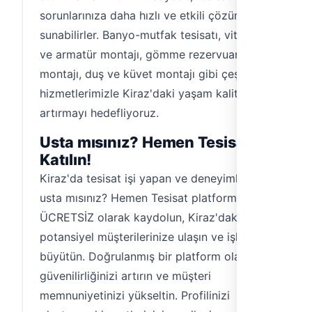
sorunlarınıza daha hızlı ve etkili çözümler
sunabilirler. Banyo-mutfak tesisatı, vitrifiye
ve armatür montajı, gömme rezervuar
montajı, duş ve küvet montajı gibi çeşitli
hizmetlerimizle Kiraz'daki yaşam kalitenizi
artırmayı hedefliyoruz.
Usta mısınız? Hemen Tesisat'a
Katılın!
Kiraz'da tesisat işi yapan ve deneyimli bir
usta mısınız? Hemen Tesisat platformumuza
ÜCRETSİZ olarak kaydolun, Kiraz'daki
potansiyel müşterilerinize ulaşın ve işlerinizi
büyütün. Doğrulanmış bir platform olarak,
güvenilirliğinizi artırın ve müşteri
memnuniyetinizi yükseltin. Profilinizi