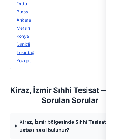
Ordu
14
Bursa
14
Ankara
13
Mersin
12
Konya
12
Denizli
11
Tekirdağ
11
Yozgat
11
Kiraz, İzmir Sıhhi Tesisat — Sıkça
Sorulan Sorular
Kiraz, İzmir bölgesinde Sıhhi Tesisat
ustası nasıl bulunur?