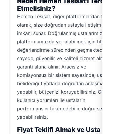
Neden Hemen Tesisat'ı Tercih
Etmelisiniz?
Hemen Tesisat, diğer platformlardan farklı
olarak, size doğrudan ustayla iletişim kurma
imkanı sunar. Doğrulanmış ustalarımız,
platformumuzda yer alabilmek için titiz bir
değerlendirme sürecinden geçmektedir. Bu
sayede, güvenilir ve kaliteli hizmet almanız
garanti altına alınır. Aracısız ve
komisyonsuz bir sistem sayesinde, ustaların
belirlediği fiyatlarla doğrudan anlaşma
yapabilir, bütçenizi koruyabilirsiniz. Gerçek
kullanıcı yorumları ile ustaların
performansını takip edebilir, doğru seçimi
yapabilirsiniz.
Fiyat Teklifi Almak ve Usta Ne