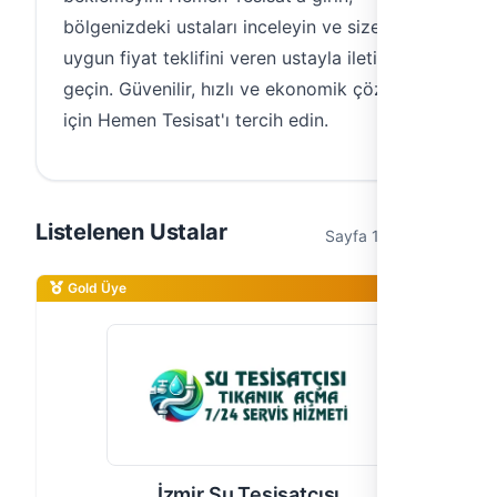
bölgenizdeki ustaları inceleyin ve size en
uygun fiyat teklifini veren ustayla iletişime
geçin. Güvenilir, hızlı ve ekonomik çözümler
için Hemen Tesisat'ı tercih edin.
Listelenen Ustalar
Sayfa 1 / 1 (2 usta)
Gold Üye
İzmir Su Tesisatçısı