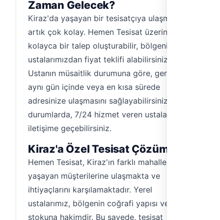
Zaman Gelecek?
Kiraz'da yaşayan bir tesisatçıya ulaşmak
artık çok kolay. Hemen Tesisat üzerinden
kolayca bir talep oluşturabilir, bölgenizdeki
ustalarımızdan fiyat teklifi alabilirsiniz.
Ustanın müsaitlik durumuna göre, genellikle
aynı gün içinde veya en kısa sürede
adresinize ulaşmasını sağlayabilirsiniz. Acil
durumlarda, 7/24 hizmet veren ustalarımızla
iletişime geçebilirsiniz.
Kiraz'a Özel Tesisat Çözümleri
Hemen Tesisat, Kiraz'ın farklı mahallelerinde
yaşayan müşterilerine ulaşmakta ve
ihtiyaçlarını karşılamaktadır. Yerel
ustalarımız, bölgenin coğrafi yapısı ve yapı
stokuna hakimdir. Bu sayede, tesisat