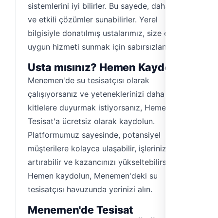
sistemlerini iyi bilirler. Bu sayede, daha hızlı
ve etkili çözümler sunabilirler. Yerel
bilgisiyle donatılmış ustalarımız, size en
uygun hizmeti sunmak için sabırsızlanıyor.
Usta mısınız? Hemen Kaydolun!
Menemen'de su tesisatçısı olarak
çalışıyorsanız ve yeteneklerinizi daha geniş
kitlelere duyurmak istiyorsanız, Hemen
Tesisat'a ücretsiz olarak kaydolun.
Platformumuz sayesinde, potansiyel
müşterilere kolayca ulaşabilir, işlerinizi
artırabilir ve kazancınızı yükseltebilirsiniz.
Hemen kaydolun, Menemen'deki su
tesisatçısı havuzunda yerinizi alın.
Menemen'de Tesisat