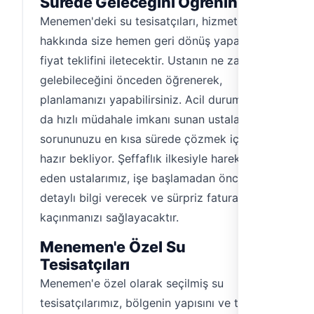
Sürede Geleceğini Öğrenin
Menemen'deki su tesisatçıları, hizmetleri
hakkında size hemen geri dönüş yaparak
fiyat teklifini iletecektir. Ustanın ne zaman
gelebileceğini önceden öğrenerek,
planlamanızı yapabilirsiniz. Acil durumlarda
da hızlı müdahale imkanı sunan ustalarımız,
sorununuzu en kısa sürede çözmek için
hazır bekliyor. Şeffaflık ilkesiyle hareket
eden ustalarımız, işe başlamadan önce size
detaylı bilgi verecek ve sürpriz faturalardan
kaçınmanızı sağlayacaktır.
Menemen'e Özel Su
Tesisatçıları
Menemen'e özel olarak seçilmiş su
tesisatçılarımız, bölgenin yapısını ve tesisat