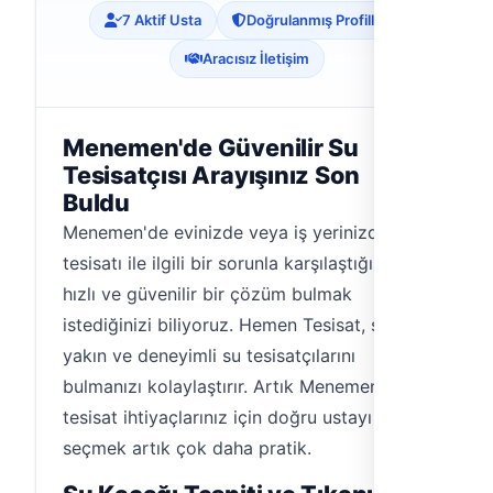
7 Aktif Usta
Doğrulanmış Profiller
Aracısız İletişim
Menemen'de Güvenilir Su
Tesisatçısı Arayışınız Son
Buldu
Menemen'de evinizde veya iş yerinizde su
tesisatı ile ilgili bir sorunla karşılaştığınızda
hızlı ve güvenilir bir çözüm bulmak
istediğinizi biliyoruz. Hemen Tesisat, size en
yakın ve deneyimli su tesisatçılarını
bulmanızı kolaylaştırır. Artık Menemen'deki
tesisat ihtiyaçlarınız için doğru ustayı
seçmek artık çok daha pratik.