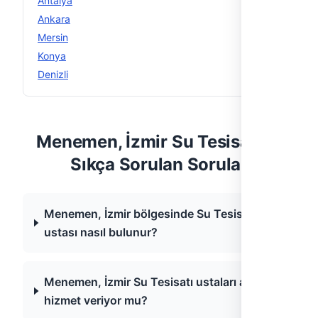
Antalya
13
Ankara
12
Mersin
12
Konya
12
Denizli
11
Menemen, İzmir Su Tesisatı —
Sıkça Sorulan Sorular
Menemen, İzmir bölgesinde Su Tesisatı
ustası nasıl bulunur?
Menemen, İzmir Su Tesisatı ustaları acil
hizmet veriyor mu?