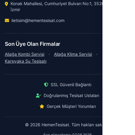
Konak Mahallesi, Cumhuriyet Bulvarı No:1, 35260 Konak /
İzmir
iletisim@hementesisat.com
Son Üye Olan Firmalar
Aliağa Kombi Servisi
·
Aliağa Klima Servisi
·
Karşıyaka Su Tesisatı
SSL Güvenli Bağlantı
Doğrulanmış Tesisat Ustaları
Gerçek Müşteri Yorumları
© 2026 HemenTesisat. Tüm hakları saklıdır.
Son güncelleme: 07.08.2026