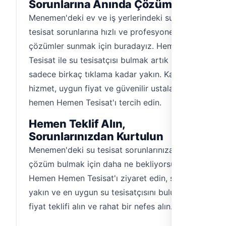
Sorunlarına Anında Çözüm
Menemen'deki ev ve iş yerlerindeki su
tesisat sorunlarına hızlı ve profesyonel
çözümler sunmak için buradayız. Hemen
Tesisat ile su tesisatçısı bulmak artık
sadece birkaç tıklama kadar yakın. Kaliteli
hizmet, uygun fiyat ve güvenilir ustalar için
hemen Hemen Tesisat'ı tercih edin.
Hemen Teklif Alın,
Sorunlarınızdan Kurtulun
Menemen'deki su tesisat sorunlarınıza
çözüm bulmak için daha ne bekliyorsunuz?
Hemen Hemen Tesisat'ı ziyaret edin, size en
yakın ve en uygun su tesisatçısını bulun,
fiyat teklifi alın ve rahat bir nefes alın.