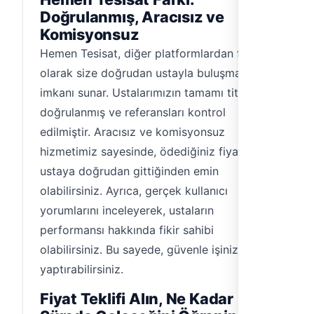
Doğrulanmış, Aracısız ve
Komisyonsuz
Hemen Tesisat, diğer platformlardan farklı
olarak size doğrudan ustayla buluşma
imkanı sunar. Ustalarımızın tamamı titizlikle
doğrulanmış ve referansları kontrol
edilmiştir. Aracısız ve komisyonsuz
hizmetimiz sayesinde, ödediğiniz fiyatın
ustaya doğrudan gittiğinden emin
olabilirsiniz. Ayrıca, gerçek kullanıcı
yorumlarını inceleyerek, ustaların
performansı hakkında fikir sahibi
olabilirsiniz. Bu sayede, güvenle işinizi
yaptırabilirsiniz.
Fiyat Teklifi Alın, Ne Kadar