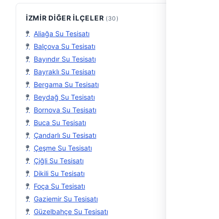
İZMIR DIĞER İLÇELER
(30)
Aliağa Su Tesisatı
Balçova Su Tesisatı
Bayındır Su Tesisatı
Bayraklı Su Tesisatı
Bergama Su Tesisatı
Beydağ Su Tesisatı
Bornova Su Tesisatı
Buca Su Tesisatı
Çandarlı Su Tesisatı
Çeşme Su Tesisatı
Çiğli Su Tesisatı
Dikili Su Tesisatı
Foça Su Tesisatı
Gaziemir Su Tesisatı
Güzelbahçe Su Tesisatı