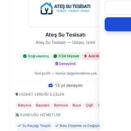
Ateş Su Tesisatı
Ateş Su Tesisatı — Ustası, İzmir
Doğrulanmış
7/24 Hizmet
Acil Hizmet
Deneyimli
Yeni profil — henüz değerlendirme yok
13 yıl deneyim
HIZMET VERDIĞI İLÇELER
Balçova
Bayraklı
Bornova
Buca
Çiğli
+7
SUNDUĞU HIZMETLER
Su Kaçağı Tespiti
Boru Döşeme ve Değişimi