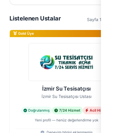
Listelenen Ustalar
Sayfa 1 / 1 (7 usta)
Gold Üye
İzmir Su Tesisatçısı
İzmir Su Tesisatçısı Ustası
Doğrulanmış
7/24 Hizmet
Acil Hizmet
Yeni profil — henüz değerlendirme yok
Deneyim bilgisi eklenmemiş