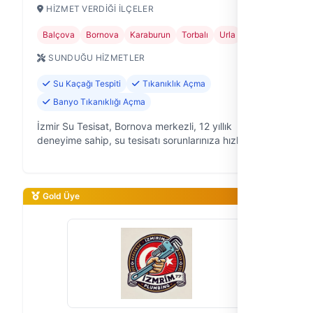
HIZMET VERDIĞI İLÇELER
Balçova
Bornova
Karaburun
Torbalı
Urla
SUNDUĞU HIZMETLER
Su Kaçağı Tespiti
Tıkanıklık Açma
Banyo Tıkanıklığı Açma
İzmir Su Tesisat, Bornova merkezli, 12 yıllık
deneyime sahip, su tesisatı sorunlarınıza hızlı ve
güvenilir çözümler sunan bir ekibiz. Evinizde veya iş
yerinizde oluşan su kaçakları…
Gold Üye