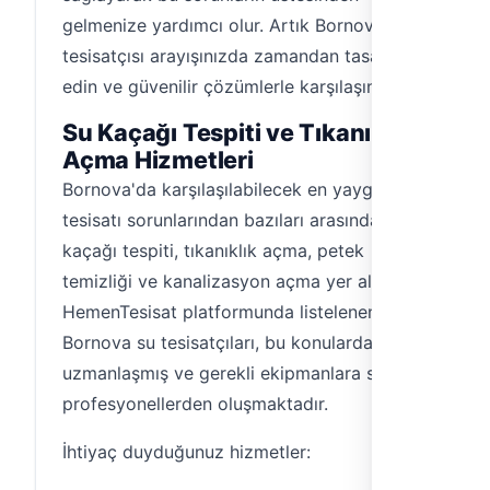
gelmenize yardımcı olur. Artık Bornova su
tesisatçısı arayışınızda zamandan tasarruf
edin ve güvenilir çözümlerle karşılaşın.
Su Kaçağı Tespiti ve Tıkanıklık
Açma Hizmetleri
Bornova'da karşılaşılabilecek en yaygın su
tesisatı sorunlarından bazıları arasında su
kaçağı tespiti, tıkanıklık açma, petek
temizliği ve kanalizasyon açma yer alır.
HemenTesisat platformunda listelenen
Bornova su tesisatçıları, bu konularda
uzmanlaşmış ve gerekli ekipmanlara sahip
profesyonellerden oluşmaktadır.
İhtiyaç duyduğunuz hizmetler: