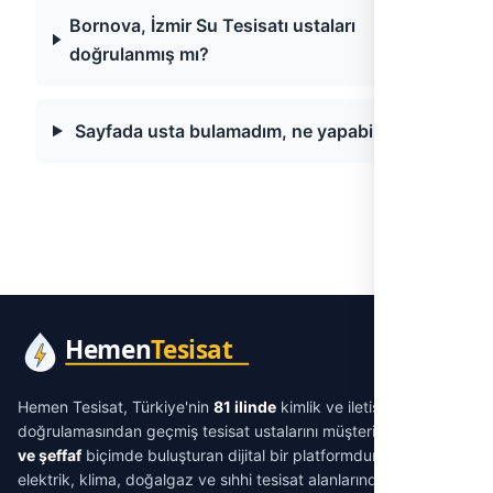
Bornova, İzmir Su Tesisatı ustaları
doğrulanmış mı?
Sayfada usta bulamadım, ne yapabilirim?
Hemen Tesisat, Türkiye'nin
81 ilinde
kimlik ve iletişim
doğrulamasından geçmiş tesisat ustalarını müşterilerle
aracısız
ve şeffaf
biçimde buluşturan dijital bir platformdur. Su tesisatı,
elektrik, klima, doğalgaz ve sıhhi tesisat alanlarında ihtiyacınıza