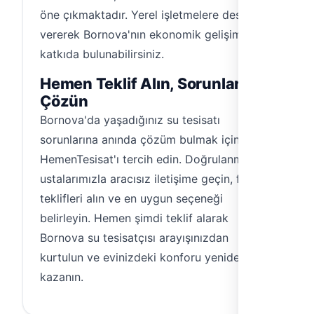
öne çıkmaktadır. Yerel işletmelere destek
vererek Bornova'nın ekonomik gelişimine
katkıda bulunabilirsiniz.
Hemen Teklif Alın, Sorunlarınızı
Çözün
Bornova'da yaşadığınız su tesisatı
sorunlarına anında çözüm bulmak için
HemenTesisat'ı tercih edin. Doğrulanmış
ustalarımızla aracısız iletişime geçin, fiyat
teklifleri alın ve en uygun seçeneği
belirleyin. Hemen şimdi teklif alarak
Bornova su tesisatçısı arayışınızdan
kurtulun ve evinizdeki konforu yeniden
kazanın.