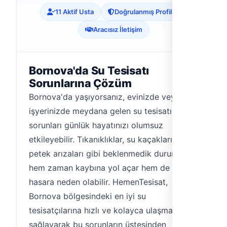
11 Aktif Usta
Doğrulanmış Profiller
Aracısız İletişim
Bornova'da Su Tesisatı
Sorunlarına Çözüm
Bornova'da yaşıyorsanız, evinizde veya
işyerinizde meydana gelen su tesisatı
sorunları günlük hayatınızı olumsuz
etkileyebilir. Tıkanıklıklar, su kaçakları,
petek arızaları gibi beklenmedik durumlar
hem zaman kaybına yol açar hem de maddi
hasara neden olabilir. HemenTesisat,
Bornova bölgesindeki en iyi su
tesisatçılarına hızlı ve kolayca ulaşmanızı
sağlayarak bu sorunların üstesinden