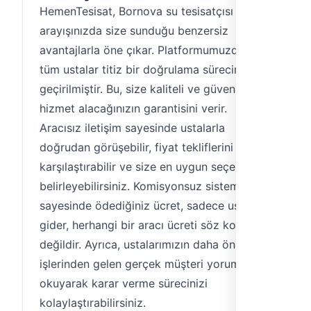
HemenTesisat, Bornova su tesisatçısı
arayışınızda size sunduğu benzersiz
avantajlarla öne çıkar. Platformumuzdaki
tüm ustalar titiz bir doğrulama sürecinden
geçirilmiştir. Bu, size kaliteli ve güvenilir
hizmet alacağınızın garantisini verir.
Aracısız iletişim sayesinde ustalarla
doğrudan görüşebilir, fiyat tekliflerini
karşılaştırabilir ve size en uygun seçeneği
belirleyebilirsiniz. Komisyonsuz sistemimiz
sayesinde ödediğiniz ücret, sadece ustaya
gider, herhangi bir aracı ücreti söz konusu
değildir. Ayrıca, ustalarımızın daha önceki
işlerinden gelen gerçek müşteri yorumlarını
okuyarak karar verme sürecinizi
kolaylaştırabilirsiniz.