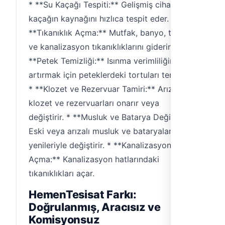
* **Su Kaçağı Tespiti:** Gelişmiş cihazlarla
kaçağın kaynağını hızlıca tespit eder. *
**Tıkanıklık Açma:** Mutfak, banyo, tuvalet
ve kanalizasyon tıkanıklıklarını giderir. *
**Petek Temizliği:** Isınma verimliliğini
artırmak için peteklerdeki tortuları temizler.
* **Klozet ve Rezervuar Tamiri:** Arızalı
klozet ve rezervuarları onarır veya
değiştirir. * **Musluk ve Batarya Değişimi:**
Eski veya arızalı musluk ve bataryaları
yenileriyle değiştirir. * **Kanalizasyon
Açma:** Kanalizasyon hatlarındaki
tıkanıklıkları açar.
HemenTesisat Farkı:
Doğrulanmış, Aracısız ve
Komisyonsuz