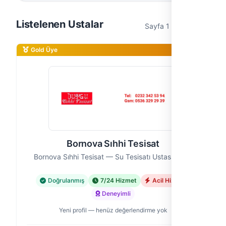
Listelenen Ustalar
Sayfa 1 / 1 (11 usta)
Gold Üye
Bornova Sıhhi Tesisat
Bornova Sıhhi Tesisat — Su Tesisatı Ustası, İzmir
Doğrulanmış
7/24 Hizmet
Acil Hizmet
Deneyimli
Yeni profil — henüz değerlendirme yok