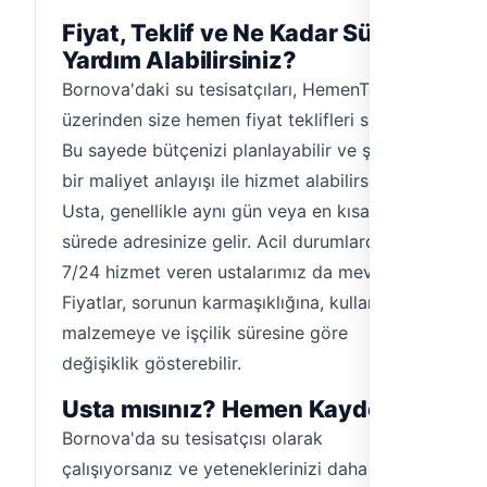
Fiyat, Teklif ve Ne Kadar Sürede
Yardım Alabilirsiniz?
Bornova'daki su tesisatçıları, HemenTesisat
üzerinden size hemen fiyat teklifleri sunar.
Bu sayede bütçenizi planlayabilir ve şeffaf
bir maliyet anlayışı ile hizmet alabilirsiniz.
Usta, genellikle aynı gün veya en kısa
sürede adresinize gelir. Acil durumlarda
7/24 hizmet veren ustalarımız da mevcuttur.
Fiyatlar, sorunun karmaşıklığına, kullanılan
malzemeye ve işçilik süresine göre
değişiklik gösterebilir.
Usta mısınız? Hemen Kaydolun!
Bornova'da su tesisatçısı olarak
çalışıyorsanız ve yeteneklerinizi daha geniş