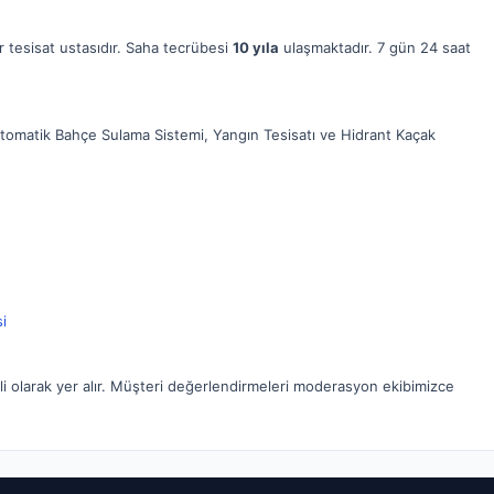
 tesisat ustasıdır. Saha tecrübesi
10 yıla
ulaşmaktadır. 7 gün 24 saat
Otomatik Bahçe Sulama Sistemi, Yangın Tesisatı ve Hidrant Kaçak
si
nkli olarak yer alır. Müşteri değerlendirmeleri moderasyon ekibimizce