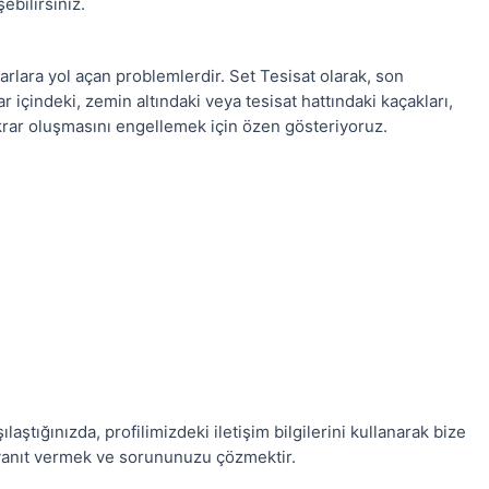
bilirsiniz.
rlara yol açan problemlerdir. Set Tesisat olarak, son
 içindeki, zemin altındaki veya tesisat hattındaki kaçakları,
ekrar oluşmasını engellemek için özen gösteriyoruz.
aştığınızda, profilimizdeki iletişim bilgilerini kullanarak bize
e yanıt vermek ve sorununuzu çözmektir.