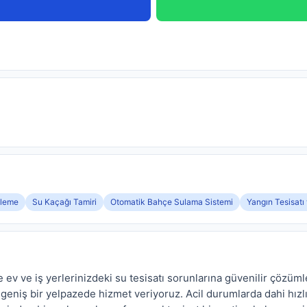
üleme
Su Kaçağı Tamiri
Otomatik Bahçe Sulama Sistemi
Yangın Tesisatı
le ev ve iş yerlerinizdeki su tesisatı sorunlarına güvenilir çözü
niş bir yelpazede hizmet veriyoruz. Acil durumlarda dahi hızlı v