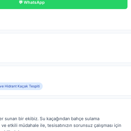
💬 WhatsApp
 ve Hidrant Kaçak Tespiti
mler sunan bir ekibiz. Su kaçağından bahçe sulama
e etkili müdahale ile, tesisatınızın sorunsuz çalışması için