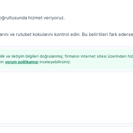
doğrultusunda hizmet veriyoruz.
rını ve rutubet kokularını kontrol edin. Bu belirtileri fark eder
lik ve iletişim bilgileri doğrulanmış; firmanın internet sitesi üzerinden hizm
çin
yorum politikamızı
inceleyebilirsiniz.