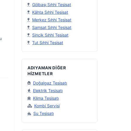
Gölbaşı Sıhhi Tesisat
Kâhta Sıhhi Tesisat
Merkez Sıhhi Tesisat
Samsat Sıhhi Tesisat
Sincik Sıhhi Tesisat
ı
Tut Sıhhi Tesisat
ADIYAMAN DIĞER
HIZMETLER
Doğalgaz Tesisatı
Elektrik Tesisatı
Klima Tesisatı
Kombi Servisi
Su Tesisatı