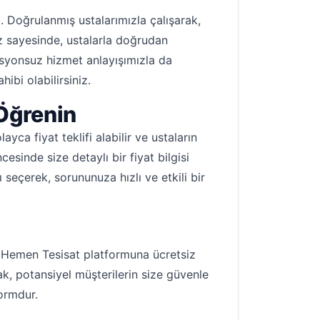
. Doğrulanmış ustalarımızla çalışarak,
miz sayesinde, ustalarla doğrudan
misyonsuz hizmet anlayışımızla da
ibi olabilirsiniz.
 Öğrenin
a fiyat teklifi alabilir ve ustaların
cesinde size detaylı bir fiyat bilgisi
 seçerek, sorununuza hızlı ve etkili bir
z, Hemen Tesisat platformuna ücretsiz
ak, potansiyel müşterilerin size güvenle
formdur.