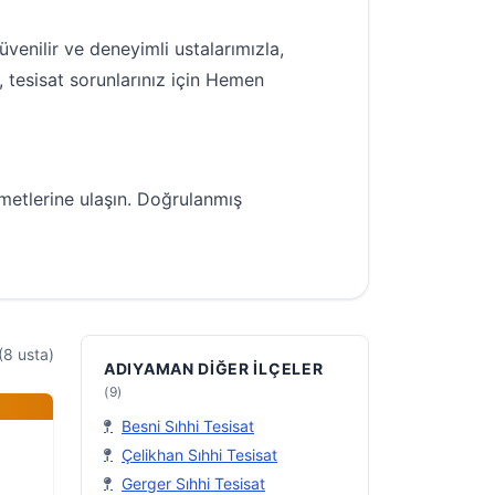
enilir ve deneyimli ustalarımızla,
n, tesisat sorunlarınız için Hemen
izmetlerine ulaşın. Doğrulanmış
(8 usta)
ADIYAMAN DIĞER İLÇELER
(9)
Besni Sıhhi Tesisat
Çelikhan Sıhhi Tesisat
Gerger Sıhhi Tesisat