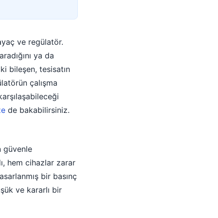
ayaç ve regülatör.
aradığını ya da
ki bileşen, tesisatın
ülatörün çalışma
karşılaşabileceği
ze
de bakabilirsiniz.
ın güvenle
ı, hem cihazlar zarar
asarlanmış bir basınç
ük ve kararlı bir