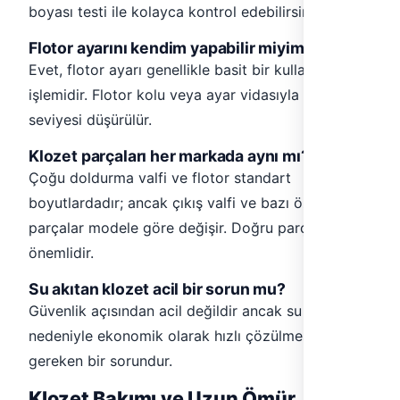
boyası testi ile kolayca kontrol edebilirsiniz.
Flotor ayarını kendim yapabilir miyim?
Evet, flotor ayarı genellikle basit bir kullanıcı
işlemidir. Flotor kolu veya ayar vidasıyla su
seviyesi düşürülür.
Klozet parçaları her markada aynı mı?
Çoğu doldurma valfi ve flotor standart
boyutlardadır; ancak çıkış valfi ve bazı özel
parçalar modele göre değişir. Doğru parça seçimi
önemlidir.
Su akıtan klozet acil bir sorun mu?
Güvenlik açısından acil değildir ancak su israfı
nedeniyle ekonomik olarak hızlı çözülmesi
gereken bir sorundur.
Klozet Bakımı ve Uzun Ömür