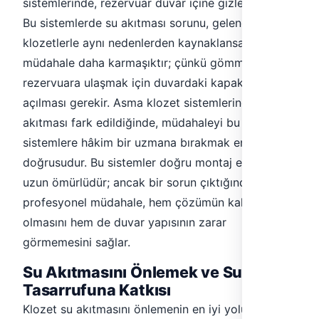
sistemlerinde, rezervuar duvar içine gizlenmiştir.
Bu sistemlerde su akıtması sorunu, geleneksel
klozetlerle aynı nedenlerden kaynaklansa da,
müdahale daha karmaşıktır; çünkü gömme
rezervuara ulaşmak için duvardaki kapak panelinin
açılması gerekir. Asma klozet sistemlerinde su
akıtması fark edildiğinde, müdahaleyi bu
sistemlere hâkim bir uzmana bırakmak en
doğrusudur. Bu sistemler doğru montaj edildiğinde
uzun ömürlüdür; ancak bir sorun çıktığında
profesyonel müdahale, hem çözümün kalıcı
olmasını hem de duvar yapısının zarar
görmemesini sağlar.
Su Akıtmasını Önlemek ve Su
Tasarrufuna Katkısı
Klozet su akıtmasını önlemenin en iyi yolu, klozet