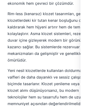
ekonomik hem çevreci bir çözümdür.
Rim-less (kenarsız) klozet tasarımları, geleneksel
klozetlerdeki kir tutan kenar boşluğunu ortadan
kaldırarak hem hijyeni artırır hem de temizliği
kolaylaştırır. Asma klozet sistemleri, rezervuarı
duvar içine gizleyerek modern bir görünüm ve yer
kazancı sağlar. Bu sistemlerde rezervuar
mekanizmaları da gelişmiştir ve genellikle uzun
ömürlüdür.
Yeni nesil klozetlerde kullanılan doldurma ve çıkış
valfleri de daha dayanıklı ve sessiz çalışacak
biçimde tasarlanır. Klozet yenileme veya yeni
klozet alımı düşünüyorsanız, bu modern
teknolojiler hem su tasarrufu hem de uzun vadeli
memnuniyet açısından değerlendirilmelidir.