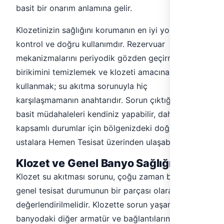
basit bir onarım anlamına gelir.
Klozetinizin sağlığını korumanın en iyi yolu, düzenli
kontrol ve doğru kullanımdır. Rezervuar
mekanizmalarını periyodik gözden geçirmek, kireç
birikimini temizlemek ve klozeti amacına uygun
kullanmak; su akıtma sorunuyla hiç
karşılaşmamanın anahtarıdır. Sorun çıktığında ise,
basit müdahaleleri kendiniz yapabilir, daha
kapsamlı durumlar için bölgenizdeki doğrulanmış
ustalara Hemen Tesisat üzerinden ulaşabilirsiniz.
Klozet ve Genel Banyo Sağlığı
Klozet su akıtması sorunu, çoğu zaman banyonun
genel tesisat durumunun bir parçası olarak
değerlendirilmelidir. Klozette sorun yaşanıyorsa,
banyodaki diğer armatür ve bağlantıların da