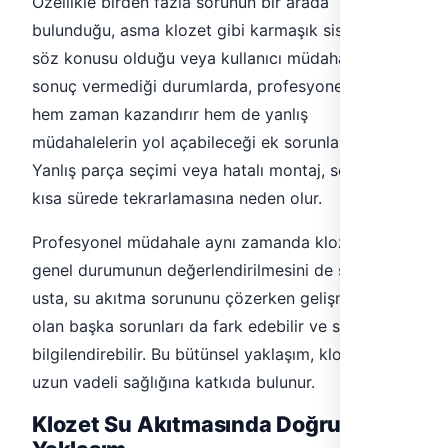
Özellikle birden fazla sorunun bir arada
bulunduğu, asma klozet gibi karmaşık sistemlerin
söz konusu olduğu veya kullanıcı müdahalesinin
sonuç vermediği durumlarda, profesyonel destek
hem zaman kazandırır hem de yanlış
müdahalelerin yol açabileceği ek sorunları önler.
Yanlış parça seçimi veya hatalı montaj, sorunun
kısa sürede tekrarlamasına neden olur.
Profesyonel müdahale aynı zamanda klozetin
genel durumunun değerlendirilmesini de sağlar;
usta, su akıtma sorununu çözerken gelişmekte
olan başka sorunları da fark edebilir ve sizi
bilgilendirebilir. Bu bütünsel yaklaşım, klozetinizin
uzun vadeli sağlığına katkıda bulunur.
Klozet Su Akıtmasında Doğru