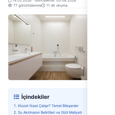
19.02.2026
· Güncelleme:
05.08.2026
77 görüntülenme
11 dk okuma
İçindekiler
Klozet Nasıl Çalışır? Temel Bileşenler
Su Akıtmanın Belirtileri ve Gizli Maliyeti