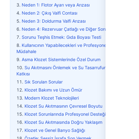
Neden 1: Flotor Ayarı veya Arızası
Neden 2: Çıkış Valfi Contası
Neden 3: Doldurma Valfi Arızası
Neden 4: Rezervuar Çatlağı ve Diğer Sorunlar
Sorunu Teşhis Etmek: Gıda Boyası Testi
Kullanıcının Yapabilecekleri ve Profesyonel
Müdahale
Asma Klozet Sistemlerinde Özel Durum
Su Akıtmasını Önlemek ve Su Tasarrufuna
Katkısı
Sık Sorulan Sorular
Klozet Bakımı ve Uzun Ömür
Modern Klozet Teknolojileri
Klozet Su Akıtmasının Çevresel Boyutu
Klozet Sorunlarında Profesyonel Desteğin Rolü
Klozet Su Akıtmasında Doğru Yaklaşım
Klozet ve Genel Banyo Sağlığı
Özetle: Sessiz İsrafa Son Vermek