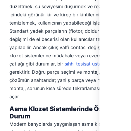
düzeltmek, su seviyesini düşürmek ve rezervuar
içindeki görünür kir ve kireç birikintilerini
temizlemek, kullanıcının yapabileceği işlemlerdir.
Standart yedek parçaların (flotor, doldurma valfi)
değişimi de el becerisi olan kullanıcılar tarafından
yapılabilir. Ancak çıkış valfi contası değişimi, asma
klozet sistemlerine müdahale veya rezervuar
çatlağı gibi durumlar, bir
sıhhi tesisat ustası
gerektirir. Doğru parça seçimi ve montaj, kalıcı
çözümün anahtarıdır; yanlış parça veya hatalı
montaj, sorunun kısa sürede tekrarlamasına yol
açar.
Asma Klozet Sistemlerinde Özel
Durum
Modern banyolarda yaygınlaşan asma klozet