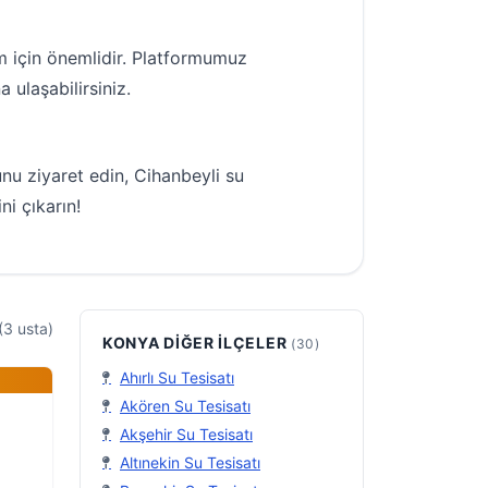
m için önemlidir. Platformumuz
 ulaşabilirsiniz.
nu ziyaret edin, Cihanbeyli su
ni çıkarın!
(3 usta)
KONYA DIĞER İLÇELER
(30)
Ahırlı Su Tesisatı
Akören Su Tesisatı
Akşehir Su Tesisatı
Altınekin Su Tesisatı