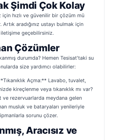
ak Şimdi Çok Kolay
 için hızlı ve güvenilir bir çözüm mü
. Artık aradığınız ustayı bulmak için
etişime geçebilirsiniz.
zman Çözümler
 tıkanmış durumda? Hemen Tesisat'taki su
ularda size yardımcı olabilirler:
 **Tıkanıklık Açma:** Lavabo, tuvalet,
inizde kireçlenme veya tıkanıklık mı var?
zet ve rezervuarlarda meydana gelen
anan musluk ve bataryaları yenileriyle
kipmanlarla sorunu çözer.
nmış, Aracısız ve