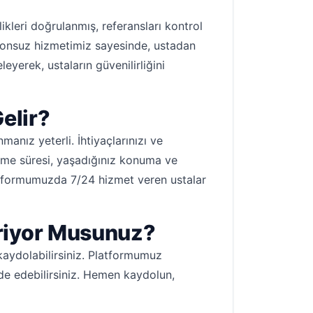
ikleri doğrulanmış, referansları kontrol
yonsuz hizmetimiz sayesinde, ustadan
leyerek, ustaların güvenilirliğini
Gelir?
manız yeterli. İhtiyaçlarınızı ve
gelme süresi, yaşadığınız konuma ve
latformumuzda 7/24 hizmet veren ustalar
eriyor Musunuz?
kaydolabilirsiniz. Platformumuz
elde edebilirsiniz. Hemen kaydolun,