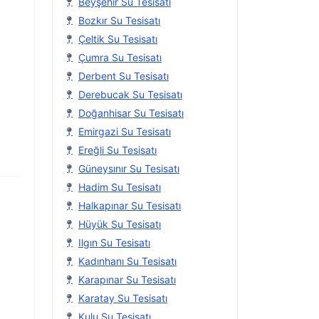
Beyşehir Su Tesisatı
Bozkır Su Tesisatı
Çeltik Su Tesisatı
Çumra Su Tesisatı
Derbent Su Tesisatı
Derebucak Su Tesisatı
Doğanhisar Su Tesisatı
Emirgazi Su Tesisatı
Ereğli Su Tesisatı
Güneysınır Su Tesisatı
Hadim Su Tesisatı
Halkapınar Su Tesisatı
Hüyük Su Tesisatı
Ilgın Su Tesisatı
Kadınhanı Su Tesisatı
Karapınar Su Tesisatı
Karatay Su Tesisatı
Kulu Su Tesisatı