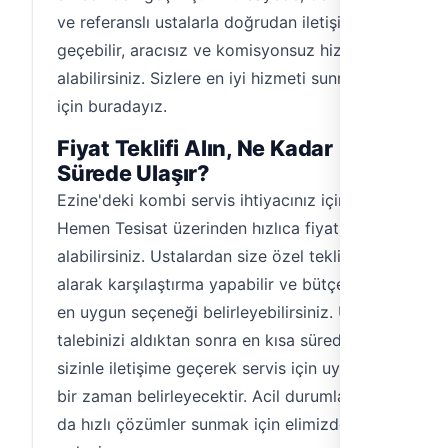
ve referanslı ustalarla doğrudan iletişime
geçebilir, aracısız ve komisyonsuz hizmet
alabilirsiniz. Sizlere en iyi hizmeti sunmak
için buradayız.
Fiyat Teklifi Alın, Ne Kadar
Sürede Ulaşır?
Ezine'deki kombi servis ihtiyacınız için
Hemen Tesisat üzerinden hızlıca fiyat teklifi
alabilirsiniz. Ustalardan size özel teklifler
alarak karşılaştırma yapabilir ve bütçenize
en uygun seçeneği belirleyebilirsiniz. Usta,
talebinizi aldıktan sonra en kısa sürede
sizinle iletişime geçerek servis için uygun
bir zaman belirleyecektir. Acil durumlarda
da hızlı çözümler sunmak için elimizden