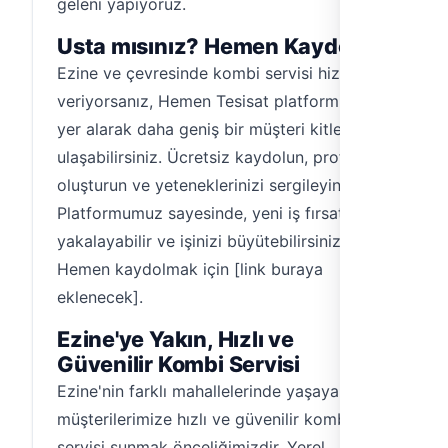
geleni yapıyoruz.
Usta mısınız? Hemen Kaydolun!
Ezine ve çevresinde kombi servisi hizmeti
veriyorsanız, Hemen Tesisat platformunda
yer alarak daha geniş bir müşteri kitlesine
ulaşabilirsiniz. Ücretsiz kaydolun, profilinizi
oluşturun ve yeteneklerinizi sergileyin.
Platformumuz sayesinde, yeni iş fırsatları
yakalayabilir ve işinizi büyütebilirsiniz.
Hemen kaydolmak için [link buraya
eklenecek].
Ezine'ye Yakın, Hızlı ve
Güvenilir Kombi Servisi
Ezine'nin farklı mahallelerinde yaşayan tüm
müşterilerimize hızlı ve güvenilir kombi
servisi sunmak önceliğimizdir. Yerel