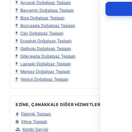
Ayvacık Doğalgaz Tesisatı
Bayramiç Doğalgaz Tesisatı
Biga Doğalgaz Tesisatı
Bozcaada Doğalgaz Tesisatı
Çan Doğalgaz Tesisatı
Eceabat Doğalgaz Tesisatı
Gelibolu Doğalgaz Tesisatı
Gökçeada Doğalgaz Tesisatı
Lapseki Doğalgaz Tesisatı
Merkez Doğalgaz Tesisatı
Yenice Doğalgaz Tesisatı
EZINE, ÇANAKKALE DIĞER HIZMETLER
Elektrik Tesisatı
Klima Tesisatı
Kombi Servisi