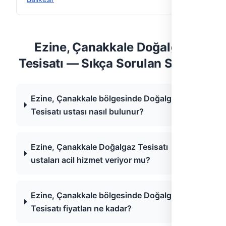
Ezine, Çanakkale Doğalgaz
Tesisatı — Sıkça Sorulan Sorular
Ezine, Çanakkale bölgesinde Doğalgaz
Tesisatı ustası nasıl bulunur?
Ezine, Çanakkale Doğalgaz Tesisatı
ustaları acil hizmet veriyor mu?
Ezine, Çanakkale bölgesinde Doğalgaz
Tesisatı fiyatları ne kadar?