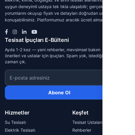
uygun deneyimli ustaya tek tıkla ulaşabilir; gerçek müşteri
yorumlarını okuyup fiyatı ve detayları doğrudan ustayla
konuşabilirsiniz. Platformumuz aracılık ücreti almaz.
Tesisat İpuçları E-Bülteni
Ayda 1-2 kez — yeni rehberler, mevsimsel bakım
önerileri ve ustalar için ipuçları. Spam yok, istediğin
zaman çık.
E-posta adresiniz
Abone Ol
Hizmetler
Keşfet
Su Tesisatı
Tesisat Ustaları
Elektrik Tesisatı
Rehberler