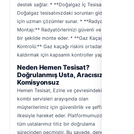
destek sağlar. * **Doğalgaz İç Tesisatı:**
Doğalgaz tesisatınızdaki sorunları gidermek
için uzman çözümler sunar. * **Radyatör
Montajı:** Radyatörlerinizi güvenli ve doğru
bir şekilde monte eder. * **Gaz Kaçağı
Kontrolü:** Gaz kaçağı riskini ortadan
kaldırmak için kapsamlı kontroller yapar.
Neden Hemen Tesisat?
Doğrulanmış Usta, Aracısız ve
Komisyonsuz
Hemen Tesisat, Ezine ve çevresindeki
kombi servisleri arayışında olan
müşterilerimiz için güvenilirlik ve şeffaflık
ilkesiyle hareket eder. Platformumuzdaki
tüm ustalarımız titiz bir doğrulama
sürecinden geçmiştir. Bu sayede, deneyimli