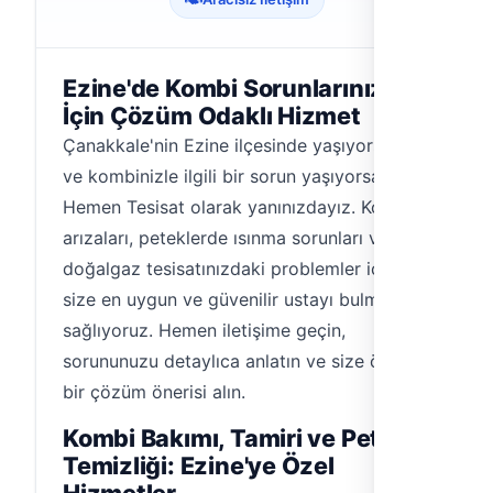
Ezine'de Kombi Sorunlarınız
İçin Çözüm Odaklı Hizmet
Çanakkale'nin Ezine ilçesinde yaşıyorsanız
ve kombinizle ilgili bir sorun yaşıyorsanız,
Hemen Tesisat olarak yanınızdayız. Kombi
arızaları, peteklerde ısınma sorunları veya
doğalgaz tesisatınızdaki problemler için
size en uygun ve güvenilir ustayı bulmanızı
sağlıyoruz. Hemen iletişime geçin,
sorununuzu detaylıca anlatın ve size özel
bir çözüm önerisi alın.
Kombi Bakımı, Tamiri ve Petek
Temizliği: Ezine'ye Özel