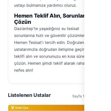
ustayı bulmanıza yardımcı oluruz.
Hemen Teklif Alın, Sorunlarınızı
Çözün
Gaziantep'te yaşadığınız su tesisat
sorunlarına hızlı ve güvenilir çözümler için
Hemen Tesisat'ı tercih edin. Doğrulanmış
ustalarımızla doğrudan iletişime geçin, fiyat
teklifi alın ve sorununuzu en kısa sürede
çözün. Hemen şimdi teklif alarak rahat bir
nefes alın!
Listelenen Ustalar
Sayfa 1 / 1 (6 usta)
Gold Üye