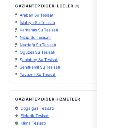
GAZIANTEP DIĞER İLÇELER
(9)
Araban Su Tesisatı
İslahiye Su Tesisatı
Karkamış Su Tesisatı
Nizip Su Tesisatı
Nurdağı Su Tesisatı
Oğuzeli Su Tesisatı
Şahinbey Su Tesisatı
Şehitkamil Su Tesisatı
Yavuzeli Su Tesisatı
GAZIANTEP DIĞER HIZMETLER
Doğalgaz Tesisatı
Elektrik Tesisatı
Klima Tesisatı