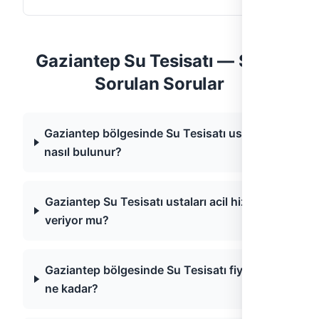
Gaziantep Su Tesisatı — Sıkça
Sorulan Sorular
Gaziantep bölgesinde Su Tesisatı ustası
nasıl bulunur?
Gaziantep Su Tesisatı ustaları acil hizmet
veriyor mu?
Gaziantep bölgesinde Su Tesisatı fiyatları
ne kadar?