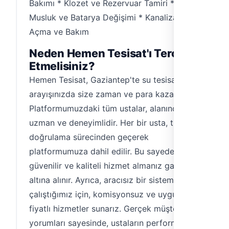
Bakımı * Klozet ve Rezervuar Tamiri *
Musluk ve Batarya Değişimi * Kanalizasyon
Açma ve Bakım
Neden Hemen Tesisat'ı Tercih
Etmelisiniz?
Hemen Tesisat, Gaziantep'te su tesisatçısı
arayışınızda size zaman ve para kazandırır.
Platformumuzdaki tüm ustalar, alanında
uzman ve deneyimlidir. Her bir usta, titiz bir
doğrulama sürecinden geçerek
platformumuza dahil edilir. Bu sayede,
güvenilir ve kaliteli hizmet almanız garanti
altına alınır. Ayrıca, aracısız bir sistemle
çalıştığımız için, komisyonsuz ve uygun
fiyatlı hizmetler sunarız. Gerçek müşteri
yorumları sayesinde, ustaların performansını