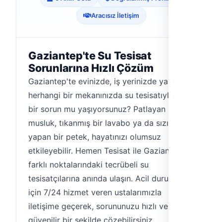
Aracısız İletişim
Gaziantep'te Su Tesisat
Sorunlarına Hızlı Çözüm
Gaziantep'te evinizde, iş yerinizde ya da
herhangi bir mekanınızda su tesisatıyla ilgili
bir sorun mu yaşıyorsunuz? Patlayan bir
musluk, tıkanmış bir lavabo ya da sızıntı
yapan bir petek, hayatınızı olumsuz
etkileyebilir. Hemen Tesisat ile Gaziantep'in
farklı noktalarındaki tecrübeli su
tesisatçılarına anında ulaşın. Acil durumlar
için 7/24 hizmet veren ustalarımızla
iletişime geçerek, sorununuzu hızlı ve
güvenilir bir şekilde çözebilirsiniz.