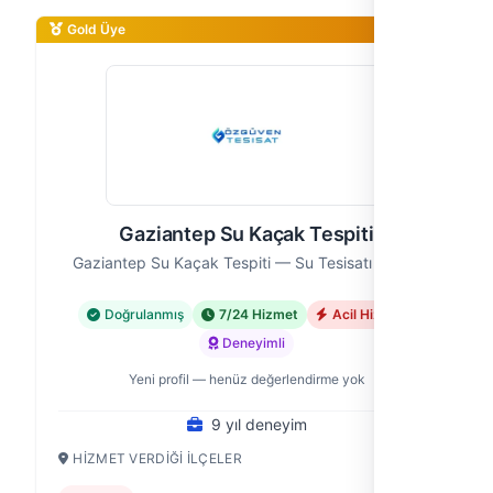
Gold Üye
Gaziantep Su Kaçak Tespiti
Gaziantep Su Kaçak Tespiti — Su Tesisatı Ustası
Doğrulanmış
7/24 Hizmet
Acil Hizmet
Deneyimli
Yeni profil — henüz değerlendirme yok
9 yıl deneyim
HIZMET VERDIĞI İLÇELER