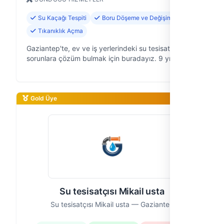
Su Kaçağı Tespiti
Boru Döşeme ve Değişimi
Tıkanıklık Açma
Gaziantep'te, ev ve iş yerlerindeki su tesisatıyla ilgili
sorunlara çözüm bulmak için buradayız. 9 yıldır
saha deneyimimizle, güvenilir ve hızlı hizmet
anlayışını ön planda tutarak…
Gold Üye
Su tesisatçısı Mikail usta
Su tesisatçısı Mikail usta — Gaziantep