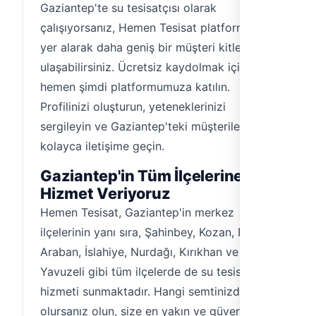
Gaziantep'te su tesisatçısı olarak
çalışıyorsanız, Hemen Tesisat platformunda
yer alarak daha geniş bir müşteri kitlesine
ulaşabilirsiniz. Ücretsiz kaydolmak için
hemen şimdi platformumuza katılın.
Profilinizi oluşturun, yeteneklerinizi
sergileyin ve Gaziantep'teki müşterilerinizle
kolayca iletişime geçin.
Gaziantep'in Tüm İlçelerine
Hizmet Veriyoruz
Hemen Tesisat, Gaziantep'in merkez
ilçelerinin yanı sıra, Şahinbey, Kozan, Nizip,
Araban, İslahiye, Nurdağı, Kırıkhan ve
Yavuzeli gibi tüm ilçelerde de su tesisatçısı
hizmeti sunmaktadır. Hangi semtinizde
olursanız olun, size en yakın ve güvenilir