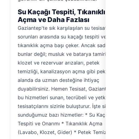
Su Kaçağı Tespiti, Tıkanıklık
Açma ve Daha Fazlası
Gaziantep'te sık karşılaşılan su tesisat
sorunları arasında su kaçağı tespiti ve
tıkanıklık açma başı çeker. Ancak sadece
bunlar değil; musluk ve batarya tamiri,
klozet ve rezervuar arızaları, petek
temizliği, kanalizasyon açma gibi pek çok
alanda da uzman desteğine ihtiyaç
duyabilirsiniz. Hemen Tesisat, Gaziantep'te
bu hizmetleri sunan, tecrübeli ve yetkin su
tesisatçılarını sizinle buluşturur. İşte size
sunduğumuz bazı hizmetler: * Su Kaçağı
Tespiti ve Onarımı * Tıkanıklık Açma
(Lavabo, Klozet, Gider) * Petek Temizliği ve