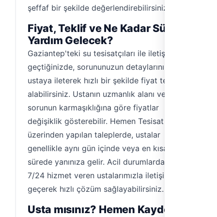
şeffaf bir şekilde değerlendirebilirsiniz.
Fiyat, Teklif ve Ne Kadar Sürede
Yardım Gelecek?
Gaziantep'teki su tesisatçıları ile iletişime
geçtiğinizde, sorununuzun detaylarını
ustaya ileterek hızlı bir şekilde fiyat teklifi
alabilirsiniz. Ustanın uzmanlık alanı ve
sorunun karmaşıklığına göre fiyatlar
değişiklik gösterebilir. Hemen Tesisat
üzerinden yapılan taleplerde, ustalar
genellikle aynı gün içinde veya en kısa
sürede yanınıza gelir. Acil durumlarda ise
7/24 hizmet veren ustalarımızla iletişime
geçerek hızlı çözüm sağlayabilirsiniz.
Usta mısınız? Hemen Kaydolun!