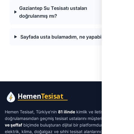
Gaziantep Su Tesisatı ustaları
doğrulanmış mı?
Sayfada usta bulamadım, ne yapabilirim?
Hemen Tesisat, Türkiye'nin
81 ilinde
kimlik ve iletişim
doğrulamasından geçmiş tesisat ustalarını müşterilerle
aracısız
ve şeffaf
biçimde buluşturan dijital bir platformdur. Su tesisatı,
elektrik, klima, doğalgaz ve sıhhi tesisat alanlarında ihtiyacınıza