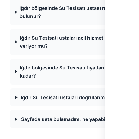
Iğdır bölgesinde Su Tesisatı ustası nasıl
bulunur?
Iğdır Su Tesisatı ustaları acil hizmet
veriyor mu?
Iğdır bölgesinde Su Tesisatı fiyatları ne
kadar?
Iğdır Su Tesisatı ustaları doğrulanmış mı?
Sayfada usta bulamadım, ne yapabilirim?