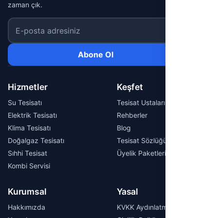
zaman çık.
E-posta adresiniz
Abone Ol
Hizmetler
Keşfet
Su Tesisatı
Tesisat Ustaları
Elektrik Tesisatı
Rehberler
Klima Tesisatı
Blog
Doğalgaz Tesisatı
Tesisat Sözlüğü
Sıhhi Tesisat
Üyelik Paketleri
Kombi Servisi
Kurumsal
Yasal
Hakkımızda
KVKK Aydınlatma Metni