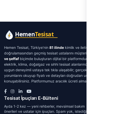
Hemen Tesisat, Türkiye'nin
81 ilinde
kimlik ve iletişim
doğrulamasından geçmiş tesisat ustalarını müşterilerle
aracısız
ve şeffaf
biçimde buluşturan dijital bir platformdur. Su tesisatı,
elektrik, klima, doğalgaz ve sıhhi tesisat alanlarında ihtiyacınıza
uygun deneyimli ustaya tek tıkla ulaşabilir; gerçek müşteri
yorumlarını okuyup fiyatı ve detayları doğrudan ustayla
konuşabilirsiniz. Platformumuz aracılık ücreti almaz.
Tesisat İpuçları E-Bülteni
Ayda 1-2 kez — yeni rehberler, mevsimsel bakım
önerileri ve ustalar için ipuçları. Spam yok, istediğin