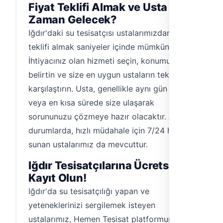
Fiyat Teklifi Almak ve Usta Ne
Zaman Gelecek?
Iğdır'daki su tesisatçısı ustalarımızdan fiyat
teklifi almak saniyeler içinde mümkün.
İhtiyacınız olan hizmeti seçin, konumunuzu
belirtin ve size en uygun ustaların tekliflerini
karşılaştırın. Usta, genellikle aynı gün içinde
veya en kısa sürede size ulaşarak
sorununuzu çözmeye hazır olacaktır. Acil
durumlarda, hızlı müdahale için 7/24 hizmet
sunan ustalarımız da mevcuttur.
Iğdır Tesisatçılarına Ücretsiz
Kayıt Olun!
Iğdır'da su tesisatçılığı yapan ve
yeteneklerinizi sergilemek isteyen
ustalarımız, Hemen Tesisat platformuna