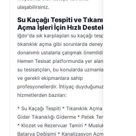
ulaşabilirsiniz.
Su Kaçağı Tespiti ve Tıkanıklık
Açma İşleri İçin Hızlı Destek
Iğdır'da sık karşılaşılan su kaçağı tespiti ve
tıkanıklık açma gibi sorunlarda deneyimli ve
donanımlı ustalarla çalışmak önemlidir.
Hemen Tesisat platformunda yer alan Iğdır
su tesisatçıları, bu konularda uzmanlaşmış
ve gerekli ekipmanlara sahip
profesyonellerdir. İhtiyaç duyduğunuz
hizmetlerden bazıları:
* Su Kaçağı Tespiti * Tıkanıklık Açma *
Gider Tıkanıklığı Giderme * Petek Temizliği
* Klozet ve Rezervuar Tamiri * Musluk ve
Batarya Değişimi * Kanalizasyon Açma