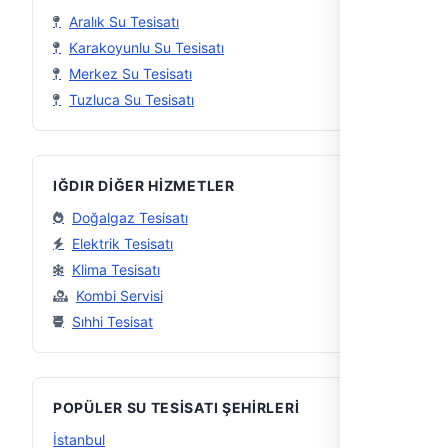
Aralık Su Tesisatı
Karakoyunlu Su Tesisatı
Merkez Su Tesisatı
Tuzluca Su Tesisatı
IĞDIR DIĞER HIZMETLER
Doğalgaz Tesisatı
Elektrik Tesisatı
Klima Tesisatı
Kombi Servisi
Sıhhi Tesisat
POPÜLER SU TESISATI ŞEHIRLERI
İstanbul
56