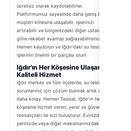
ücretsiz olarak kaydolabilirler.
Platformumuz sayesinde daha geniş bir
müşteri kitlesine ulaşabilir, işlerinizi
artırabilir ve bölgenizdeki diğer ustalara
göre rekabet avantajı sağlayabilirsiniz.
Hemen kaydolun ve Iğdır'daki su tesisatı
işlerinin önemli bir parçası olun!
Iğdır'ın Her Köşesine Ulaşan
Kaliteli Hizmet
Iğdır merkez ve tüm ilçelerde, su tesisatı
sorunlarınız için çözüm bulmak artık çok
daha kolay. Hemen Tesisat, Iğdır'ın her
köşesine hizmet veren, yerel ve güvenilir su
tesisatçıları ile sizi buluşturur. Evinizde, iş
yerinizde veya diğer mekanlarınızdaki su