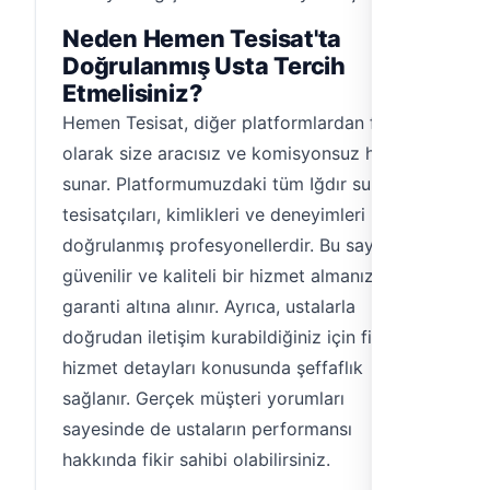
Neden Hemen Tesisat'ta
Doğrulanmış Usta Tercih
Etmelisiniz?
Hemen Tesisat, diğer platformlardan farklı
olarak size aracısız ve komisyonsuz hizmet
sunar. Platformumuzdaki tüm Iğdır su
tesisatçıları, kimlikleri ve deneyimleri
doğrulanmış profesyonellerdir. Bu sayede
güvenilir ve kaliteli bir hizmet almanız
garanti altına alınır. Ayrıca, ustalarla
doğrudan iletişim kurabildiğiniz için fiyat ve
hizmet detayları konusunda şeffaflık
sağlanır. Gerçek müşteri yorumları
sayesinde de ustaların performansı
hakkında fikir sahibi olabilirsiniz.