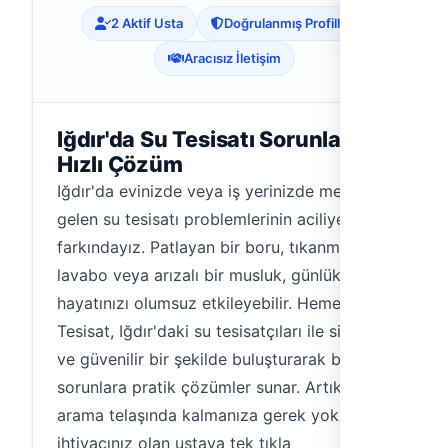
2 Aktif Usta
Doğrulanmış Profiller
Aracısız İletişim
Iğdır'da Su Tesisatı Sorunlarına
Hızlı Çözüm
Iğdır'da evinizde veya iş yerinizde meydana
gelen su tesisatı problemlerinin aciliyetinin
farkındayız. Patlayan bir boru, tıkanmış bir
lavabo veya arızalı bir musluk, günlük
hayatınızı olumsuz etkileyebilir. Hemen
Tesisat, Iğdır'daki su tesisatçıları ile sizi hızlı
ve güvenilir bir şekilde buluşturarak bu
sorunlara pratik çözümler sunar. Artık
arama telaşında kalmanıza gerek yok;
ihtiyacınız olan ustaya tek tıkla