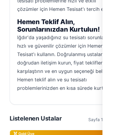
tesisatı problemlerine hızlı ve etkili
çözümler için Hemen Tesisat'ı tercih edin.
Hemen Teklif Alın,
Sorunlarınızdan Kurtulun!
Iğdır'da yaşadığınız su tesisatı sorunlarına
hızlı ve güvenilir çözümler için Hemen
Tesisat'ı kullanın. Doğrulanmış ustalarla
doğrudan iletişim kurun, fiyat tekliflerini
karşılaştırın ve en uygun seçeneği belirleyin.
Hemen teklif alın ve su tesisatı
problemlerinizden en kısa sürede kurtulun!
Listelenen Ustalar
Sayfa 1 / 1 (2 usta)
Gold Üye