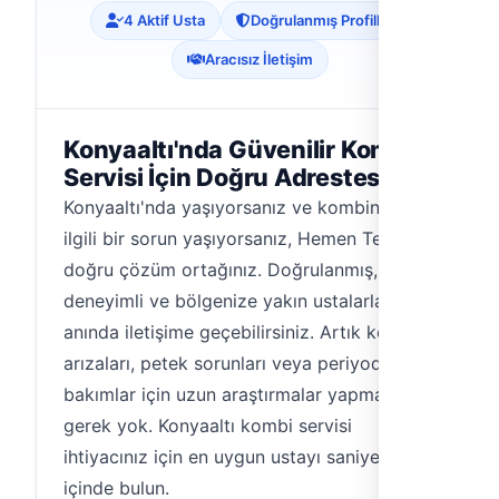
4 Aktif Usta
Doğrulanmış Profiller
Aracısız İletişim
Konyaaltı'nda Güvenilir Kombi
Servisi İçin Doğru Adrestesiniz
Konyaaltı'nda yaşıyorsanız ve kombinizle
ilgili bir sorun yaşıyorsanız, Hemen Tesisat
doğru çözüm ortağınız. Doğrulanmış,
deneyimli ve bölgenize yakın ustalarla
anında iletişime geçebilirsiniz. Artık kombi
arızaları, petek sorunları veya periyodik
bakımlar için uzun araştırmalar yapmanıza
gerek yok. Konyaaltı kombi servisi
ihtiyacınız için en uygun ustayı saniyeler
içinde bulun.