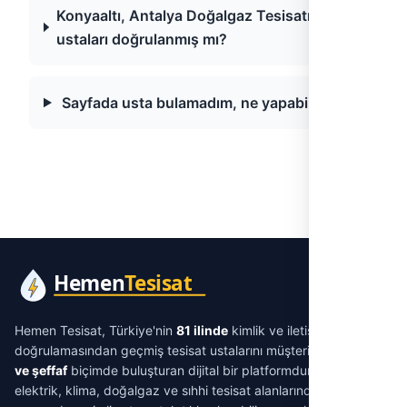
Konyaaltı, Antalya Doğalgaz Tesisatı
ustaları doğrulanmış mı?
Sayfada usta bulamadım, ne yapabilirim?
Hemen Tesisat, Türkiye'nin
81 ilinde
kimlik ve iletişim
doğrulamasından geçmiş tesisat ustalarını müşterilerle
aracısız
ve şeffaf
biçimde buluşturan dijital bir platformdur. Su tesisatı,
elektrik, klima, doğalgaz ve sıhhi tesisat alanlarında ihtiyacınıza