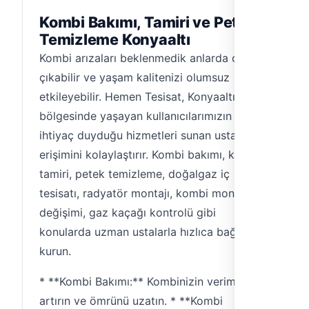
Kombi Bakımı, Tamiri ve Petek
Temizleme Konyaaltı
Kombi arızaları beklenmedik anlarda ortaya
çıkabilir ve yaşam kalitenizi olumsuz
etkileyebilir. Hemen Tesisat, Konyaaltı
bölgesinde yaşayan kullanıcılarımızın en sık
ihtiyaç duyduğu hizmetleri sunan ustalara
erişimini kolaylaştırır. Kombi bakımı, kombi
tamiri, petek temizleme, doğalgaz iç
tesisatı, radyatör montajı, kombi montajı ve
değişimi, gaz kaçağı kontrolü gibi
konularda uzman ustalarla hızlıca bağlantı
kurun.
* **Kombi Bakımı:** Kombinizin verimliliğini
artırın ve ömrünü uzatın. * **Kombi