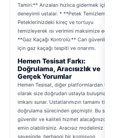
Tamiri:** Arızaları hızlıca gidermek için
deneyimli ustalar. * **Petek Temizleme:**
Peteklerinizdeki kireç ve tortuyu
temizleyerek ısı verimini maksimize edin. *
**Gaz Kaçağı Kontrolü:** Can güvenliğiniz
için gaz kaçağı tespiti ve onarımı.
Hemen Tesisat Farkı:
Doğrulama, Aracısızlık ve
Gerçek Yorumlar
Hemen Tesisat, diğer platformlardan farklı
olarak size doğrudan ustayla buluşma
imkanı sunar. Ustatlarımızın tamamı titiz bir
doğrulama sürecinden geçmiştir. Bu sayede,
güvenilir ve kaliteli hizmet alacağınızdan
emin olabilirsiniz. Aracısız modelimiz
sayesinde, herhangi bir komisyon