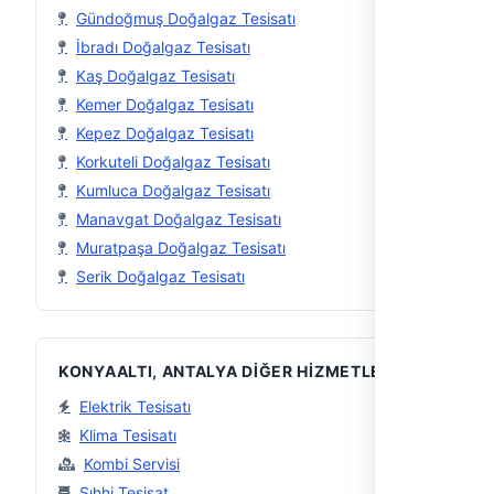
Gündoğmuş Doğalgaz Tesisatı
İbradı Doğalgaz Tesisatı
Kaş Doğalgaz Tesisatı
Kemer Doğalgaz Tesisatı
Kepez Doğalgaz Tesisatı
Korkuteli Doğalgaz Tesisatı
Kumluca Doğalgaz Tesisatı
Manavgat Doğalgaz Tesisatı
Muratpaşa Doğalgaz Tesisatı
Serik Doğalgaz Tesisatı
KONYAALTI, ANTALYA DIĞER HIZMETLER
Elektrik Tesisatı
Klima Tesisatı
Kombi Servisi
Sıhhi Tesisat