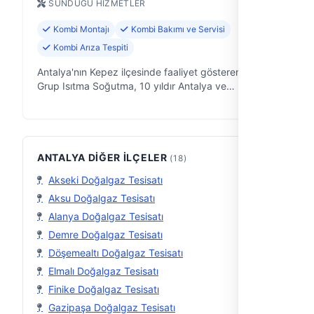
SUNDUĞU HIZMETLER
Kombi Montajı
Kombi Bakımı ve Servisi
Kombi Arıza Tespiti
Antalya'nın Kepez ilçesinde faaliyet gösteren Çelik
Grup Isıtma Soğutma, 10 yıldır Antalya ve
çevresindeki ev ve iş yerlerine klima, kombi ve
tesisat çözümleri sunan deneyimli bir …
ANTALYA DIĞER İLÇELER
(18)
Akseki Doğalgaz Tesisatı
Aksu Doğalgaz Tesisatı
Alanya Doğalgaz Tesisatı
Demre Doğalgaz Tesisatı
Döşemealtı Doğalgaz Tesisatı
Elmalı Doğalgaz Tesisatı
Finike Doğalgaz Tesisatı
Gazipaşa Doğalgaz Tesisatı