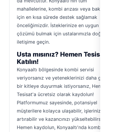
da mevcuttur. Konyaaltı'nın tüm
mahallelerine, kombi arızası veya bakımı
için en kısa sürede destek sağlamak
önceliğimizdir. İsteklerinize en uygun
çözümü bulmak için ustalarımızla doğrudan
iletişime geçin.
Usta mısınız? Hemen Tesisat'a
Katılın!
Konyaaltı bölgesinde kombi servisi
veriyorsanız ve yeteneklerinizi daha geniş
bir kitleye duyurmak istiyorsanız, Hemen
Tesisat'a ücretsiz olarak kaydolun!
Platformumuz sayesinde, potansiyel
müşterilere kolayca ulaşabilir, işlerinizi
artırabilir ve kazancınızı yükseltebilirsiniz.
Hemen kaydolun, Konyaaltı'nda kombi