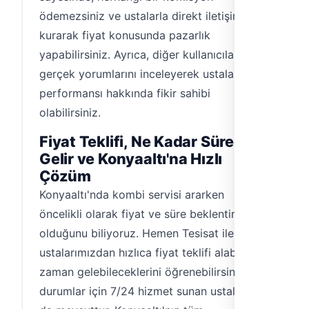
ödemezsiniz ve ustalarla direkt iletişim
kurarak fiyat konusunda pazarlık
yapabilirsiniz. Ayrıca, diğer kullanıcıların
gerçek yorumlarını inceleyerek ustaların
performansı hakkında fikir sahibi
olabilirsiniz.
Fiyat Teklifi, Ne Kadar Sürede
Gelir ve Konyaaltı'na Hızlı
Çözüm
Konyaaltı'nda kombi servisi ararken
öncelikli olarak fiyat ve süre beklentiniz
olduğunu biliyoruz. Hemen Tesisat ile
ustalarımızdan hızlıca fiyat teklifi alabilir, ne
zaman gelebileceklerini öğrenebilirsiniz. Acil
durumlar için 7/24 hizmet sunan ustalarımız