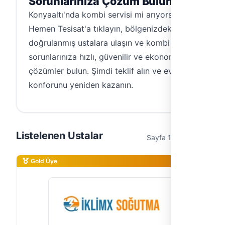
Sorunlarınıza Çözüm Bulun
Konyaaltı'nda kombi servisi mi arıyorsunuz?
Hemen Tesisat'a tıklayın, bölgenizdeki
doğrulanmış ustalara ulaşın ve kombi
sorunlarınıza hızlı, güvenilir ve ekonomik
çözümler bulun. Şimdi teklif alın ve evinizin
konforunu yeniden kazanın.
Listelenen Ustalar
Sayfa 1 / 1 (4 usta)
Gold Üye