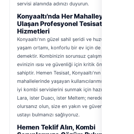
servisi alanında adınızı duyurun.
Konyaaltı'nda Her Mahalleye
Ulaşan Profesyonel Tesisat
Hizmetleri
Konyaaltı'nın güzel sahil şeridi ve huzurlu
yaşam ortamı, konforlu bir ev için de
demektir. Kombinizin sorunsuz çalışması,
evinizin ısısı ve güvenliği için kritik öneme
sahiptir. Hemen Tesisat, Konyaaltı'nın tüm
mahallelerinde yaşayan kullanıcılarımıza en
iyi kombi servislerini sunmak için hazır. İster
Lara, ister Duacı, ister Meltem; nerede
olursanız olun, size en yakın ve güvenilir
ustayı bulmanızı sağlıyoruz.
Hemen Teklif Alın, Kombi