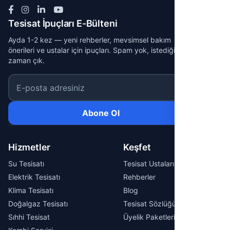
Tesisat İpuçları E-Bülteni
Ayda 1-2 kez — yeni rehberler, mevsimsel bakım
önerileri ve ustalar için ipuçları. Spam yok, istediğin
zaman çık.
E-posta adresiniz
Abone Ol
Hizmetler
Keşfet
Su Tesisatı
Tesisat Ustaları
Elektrik Tesisatı
Rehberler
Klima Tesisatı
Blog
Doğalgaz Tesisatı
Tesisat Sözlüğü
Sıhhi Tesisat
Üyelik Paketleri