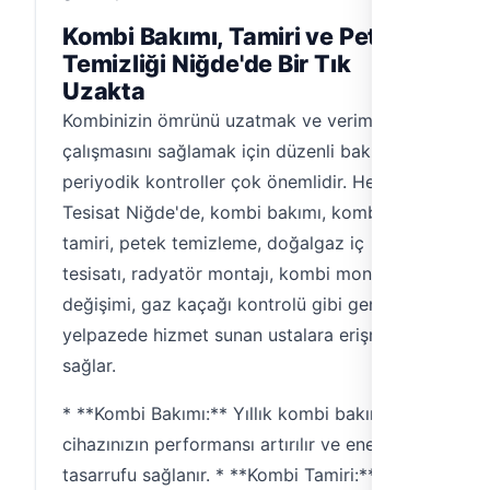
Kombi Bakımı, Tamiri ve Petek
Temizliği Niğde'de Bir Tık
Uzakta
Kombinizin ömrünü uzatmak ve verimli
çalışmasını sağlamak için düzenli bakım ve
periyodik kontroller çok önemlidir. Hemen
Tesisat Niğde'de, kombi bakımı, kombi
tamiri, petek temizleme, doğalgaz iç
tesisatı, radyatör montajı, kombi montajı ve
değişimi, gaz kaçağı kontrolü gibi geniş bir
yelpazede hizmet sunan ustalara erişmenizi
sağlar.
* **Kombi Bakımı:** Yıllık kombi bakımı ile
cihazınızın performansı artırılır ve enerji
tasarrufu sağlanır. * **Kombi Tamiri:**