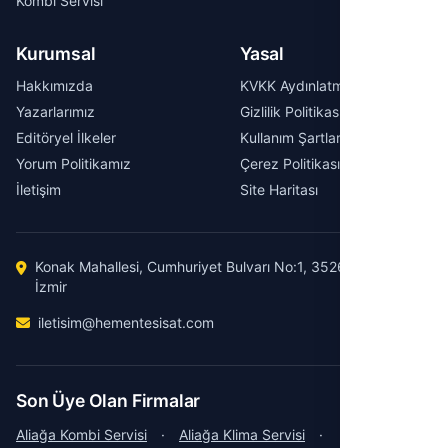
Kombi Servisi
Kurumsal
Yasal
Hakkımızda
KVKK Aydınlatma Metni
Yazarlarımız
Gizlilik Politikası
Editöryel İlkeler
Kullanım Şartları
Yorum Politikamız
Çerez Politikası
İletişim
Site Haritası
Konak Mahallesi, Cumhuriyet Bulvarı No:1, 35260 Konak /
İzmir
iletisim@hementesisat.com
Son Üye Olan Firmalar
Aliağa Kombi Servisi
·
Aliağa Klima Servisi
·