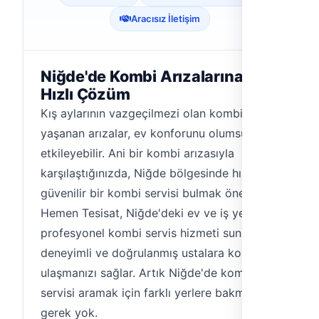
Aracısız İletişim
Niğde'de Kombi Arızalarına
Hızlı Çözüm
Kış aylarının vazgeçilmezi olan kombilerde
yaşanan arızalar, ev konforunu olumsuz
etkileyebilir. Ani bir kombi arızasıyla
karşılaştığınızda, Niğde bölgesinde hızlı ve
güvenilir bir kombi servisi bulmak önemlidir.
Hemen Tesisat, Niğde'deki ev ve iş yerlerine
profesyonel kombi servis hizmeti sunan,
deneyimli ve doğrulanmış ustalara kolayca
ulaşmanızı sağlar. Artık Niğde'de kombi
servisi aramak için farklı yerlere bakmanıza
gerek yok.