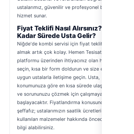
ustalarımız, güvenilir ve profesyonel bir
hizmet sunar.
Fiyat Teklifi Nasıl Alırsınız? Ne
Kadar Sürede Usta Gelir?
Niğde'de kombi servisi için fiyat teklifi
almak artık çok kolay. Hemen Tesisat
platformu üzerinden ihtiyacınız olan hizmeti
seçin, kısa bir form doldurun ve size en
uygun ustalarla iletişime geçin. Usta,
konumunuza göre en kısa sürede ulaşacak
ve sorununuzu çözmek için çalışmaya
başlayacaktır. Fiyatlandırma konusunda
şeffafız; ustalarımızın saatlik ücretleri ve
kullanılan malzemeler hakkında önceden
bilgi alabilirsiniz.