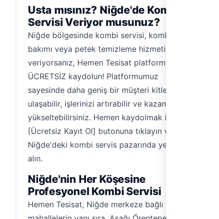
Usta mısınız? Niğde'de Kombi
Servisi Veriyor musunuz?
Niğde bölgesinde kombi servisi, kombi
bakımı veya petek temizleme hizmeti
veriyorsanız, Hemen Tesisat platformuna
ÜCRETSİZ kaydolun! Platformumuz
sayesinde daha geniş bir müşteri kitlesine
ulaşabilir, işlerinizi artırabilir ve kazancınızı
yükseltebilirsiniz. Hemen kaydolmak için
[Ücretsiz Kayıt Ol] butonuna tıklayın ve
Niğde'deki kombi servis pazarında yerinizi
alın.
Niğde'nin Her Köşesine
Profesyonel Kombi Servisi
Hemen Tesisat, Niğde merkeze bağlı
mahallelerin yanı sıra, Aşağı Örentepe,