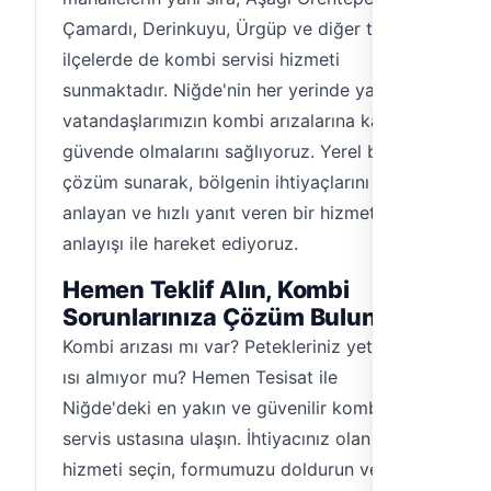
Çamardı, Derinkuyu, Ürgüp ve diğer tüm
ilçelerde de kombi servisi hizmeti
sunmaktadır. Niğde'nin her yerinde yaşayan
vatandaşlarımızın kombi arızalarına karşı
güvende olmalarını sağlıyoruz. Yerel bir
çözüm sunarak, bölgenin ihtiyaçlarını
anlayan ve hızlı yanıt veren bir hizmet
anlayışı ile hareket ediyoruz.
Hemen Teklif Alın, Kombi
Sorunlarınıza Çözüm Bulun
Kombi arızası mı var? Petekleriniz yeterince
ısı almıyor mu? Hemen Tesisat ile
Niğde'deki en yakın ve güvenilir kombi
servis ustasına ulaşın. İhtiyacınız olan
hizmeti seçin, formumuzu doldurun ve size