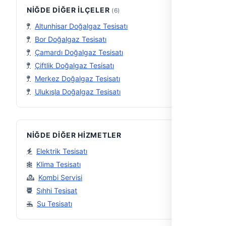
NIĞDE DIĞER İLÇELER
(6)
Altunhisar Doğalgaz Tesisatı
Bor Doğalgaz Tesisatı
Çamardı Doğalgaz Tesisatı
Çiftlik Doğalgaz Tesisatı
Merkez Doğalgaz Tesisatı
Ulukışla Doğalgaz Tesisatı
NIĞDE DIĞER HIZMETLER
Elektrik Tesisatı
Klima Tesisatı
Kombi Servisi
Sıhhi Tesisat
Su Tesisatı