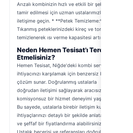
Arızalı kombinizin hızlı ve etkili bir şekilde
tamir edilmesi için uzman ustalarımızla
iletişime geçin. * **Petek Temizleme:**
Tıkanmış peteklerinizdeki kireç ve tortu
temizlenerek ısı verme kapasitesi artırılır.
Neden Hemen Tesisat'ı Tercih
Etmelisiniz?
Hemen Tesisat, Niğde'deki kombi servis
ihtiyacınızı karşılamak için benzersiz bir
çözüm sunar. Doğrulanmış ustalarla
doğrudan iletişimi sağlayarak aracısız ve
komisyonsuz bir hizmet deneyimi yaşatırız.
Bu sayede, ustalarla birebir iletişim kurabilir,
ihtiyaçlarınızı detaylı bir şekilde anlatabilir
ve şeffaf bir fiyatlandırma alabilirsiniz.
Ustalık becerisi ve referansları doğrulanmış