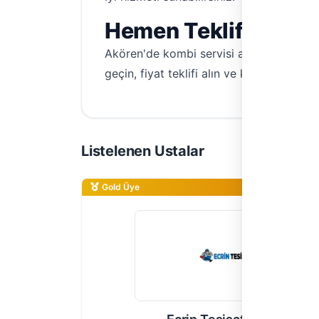
Hemen Teklif Alın, 
Akören'de kombi servisi arayışınız sona
geçin, fiyat teklifi alın ve kombi sorunl
Listelenen Ustalar
Gold Üye