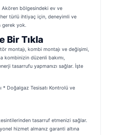
, Akören bölgesindeki ev ve
er türlü ihtiyaç için, deneyimli ve
a gerek yok.
 Bir Tıkla
tör montajı, kombi montajı ve değişimi,
nda kombinizin düzenli bakımı,
enerji tasarrufu yapmanızı sağlar. İşte
ı * Doğalgaz Tesisatı Kontrolü ve
sintilerinden tasarruf etmenizi sağlar.
syonel hizmet almanız garanti altına