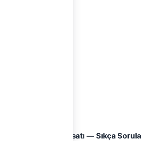
Konya Doğalgaz Tesisatı — Sıkça Sorula