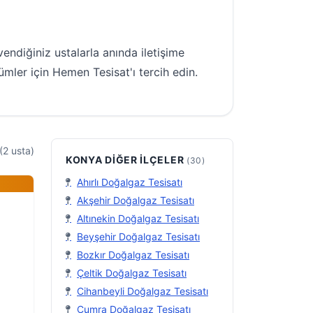
ndiğiniz ustalarla anında iletişime
ümler için Hemen Tesisat'ı tercih edin.
(2 usta)
KONYA DIĞER İLÇELER
(30)
Ahırlı Doğalgaz Tesisatı
Akşehir Doğalgaz Tesisatı
Altınekin Doğalgaz Tesisatı
Beyşehir Doğalgaz Tesisatı
Bozkır Doğalgaz Tesisatı
Çeltik Doğalgaz Tesisatı
Cihanbeyli Doğalgaz Tesisatı
Çumra Doğalgaz Tesisatı