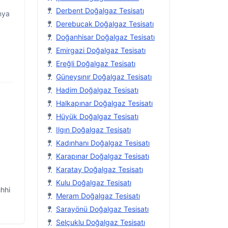
Derbent Doğalgaz Tesisatı
nya
Derebucak Doğalgaz Tesisatı
Doğanhisar Doğalgaz Tesisatı
Emirgazi Doğalgaz Tesisatı
Ereğli Doğalgaz Tesisatı
Güneysınır Doğalgaz Tesisatı
Hadim Doğalgaz Tesisatı
Halkapınar Doğalgaz Tesisatı
Hüyük Doğalgaz Tesisatı
Ilgın Doğalgaz Tesisatı
Kadınhanı Doğalgaz Tesisatı
Karapınar Doğalgaz Tesisatı
Karatay Doğalgaz Tesisatı
Kulu Doğalgaz Tesisatı
ıhhi
Meram Doğalgaz Tesisatı
Sarayönü Doğalgaz Tesisatı
 Su
Selçuklu Doğalgaz Tesisatı