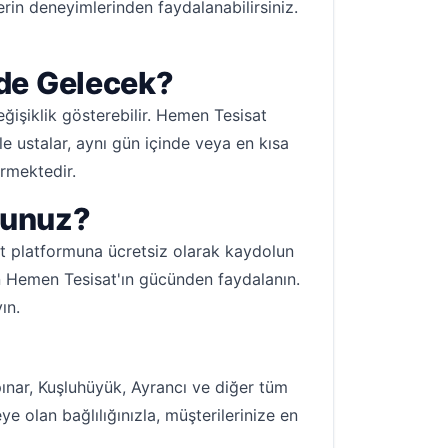
lerin deneyimlerinden faydalanabilirsiniz.
ede Gelecek?
eğişiklik gösterebilir. Hemen Tesisat
kle ustalar, aynı gün içinde veya en kısa
ermektedir.
sunuz?
t platformuna ücretsiz olarak kaydolun
in Hemen Tesisat'ın gücünden faydalanın.
ın.
ınar, Kuşluhüyük, Ayrancı ve diğer tüm
e olan bağlılığınızla, müşterilerinize en