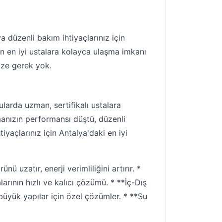
 düzenli bakım ihtiyaçlarınız için
in en iyi ustalara kolayca ulaşma imkanı
ize gerek yok.
ularda uzman, sertifikalı ustalara
imanızın performansı düştü, düzenli
iyaçlarınız için Antalya'daki en iyi
uzatır, enerji verimliliğini artırır. *
rının hızlı ve kalıcı çözümü. * **İç-Dış
 büyük yapılar için özel çözümler. * **Su