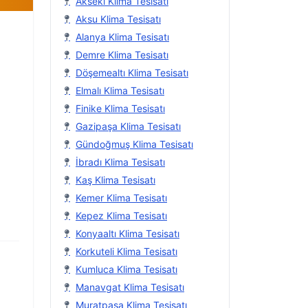
Akseki Klima Tesisatı
Aksu Klima Tesisatı
Alanya Klima Tesisatı
Demre Klima Tesisatı
Döşemealtı Klima Tesisatı
Elmalı Klima Tesisatı
Finike Klima Tesisatı
Gazipaşa Klima Tesisatı
Gündoğmuş Klima Tesisatı
İbradı Klima Tesisatı
Kaş Klima Tesisatı
Kemer Klima Tesisatı
Kepez Klima Tesisatı
Konyaaltı Klima Tesisatı
Korkuteli Klima Tesisatı
Kumluca Klima Tesisatı
Manavgat Klima Tesisatı
Muratpaşa Klima Tesisatı