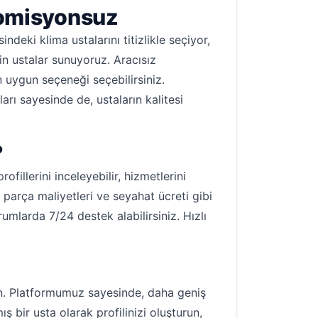
Komisyonsuz
deki klima ustalarını titizlikle seçiyor,
in ustalar sunuyoruz. Aracısız
en uygun seçeneği seçebilirsiniz.
rı sayesinde de, ustaların kalitesi
?
fillerini inceleyebilir, hizmetlerini
an parça maliyetleri ve seyahat ücreti gibi
rumlarda 7/24 destek alabilirsiniz. Hızlı
un. Platformumuz sayesinde, daha geniş
mış bir usta olarak profilinizi oluşturun,