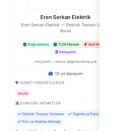
Eren Serkan Elektrik
Eren Serkan Elektrik — Elektrik Tesisatı Ustası,
Bursa
Doğrulanmış
7/24 Hizmet
Acil Hizmet
Deneyimli
Yeni profil — henüz değerlendirme yok
10 yıl deneyim
HIZMET VERDIĞI İLÇELER
Nilüfer
SUNDUĞU HIZMETLER
Elektrik Tesisatı Yenileme
Sigorta ve Pano Tamiri
Priz ve Anahtar Montajı