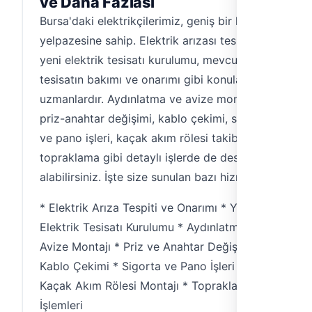
ve Daha Fazlası
Bursa'daki elektrikçilerimiz, geniş bir hizmet
yelpazesine sahip. Elektrik arızası tespiti,
yeni elektrik tesisatı kurulumu, mevcut
tesisatın bakımı ve onarımı gibi konularda
uzmanlardır. Aydınlatma ve avize montajı,
priz-anahtar değişimi, kablo çekimi, sigorta
ve pano işleri, kaçak akım rölesi takibi ve
topraklama gibi detaylı işlerde de destek
alabilirsiniz. İşte size sunulan bazı hizmetler:
* Elektrik Arıza Tespiti ve Onarımı * Yeni
Elektrik Tesisatı Kurulumu * Aydınlatma ve
Avize Montajı * Priz ve Anahtar Değişimi *
Kablo Çekimi * Sigorta ve Pano İşleri *
Kaçak Akım Rölesi Montajı * Topraklama
İşlemleri