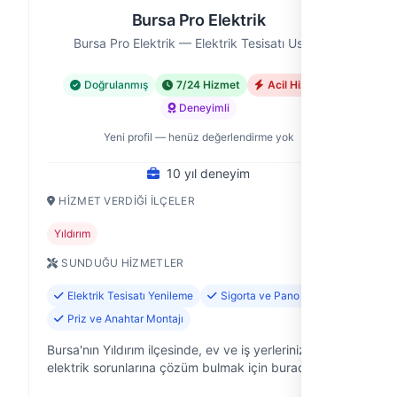
Bursa Pro Elektrik
Bursa Pro Elektrik — Elektrik Tesisatı Ustası
Doğrulanmış
7/24 Hizmet
Acil Hizmet
Deneyimli
Yeni profil — henüz değerlendirme yok
10 yıl deneyim
HIZMET VERDIĞI İLÇELER
Yıldırım
SUNDUĞU HIZMETLER
Elektrik Tesisatı Yenileme
Sigorta ve Pano Tamiri
Priz ve Anahtar Montajı
Bursa'nın Yıldırım ilçesinde, ev ve iş yerlerinizdeki
elektrik sorunlarına çözüm bulmak için buradayız.
Bursa Pro Elektrik olarak, 10 yıllık saha