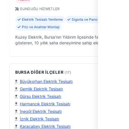
SUNDUĞU HIZMETLER
Elektrik Tesisatı Yenileme
Sigorta ve Pano Tamiri
Priz ve Anahtar Montajı
Kuzey Elektrik, Bursa'nın Yıldırım ilçesinde faaliyet
gösteren, 10 yıllık saha deneyimine sahip elektrikçi
firmasıdır. Evinizdeki, ofisinizdeki veya iş yerinizdeki
tüm elektrik işl…
BURSA DIĞER İLÇELER
(17)
Büyükorhan Elektrik Tesisatı
Gemlik Elektrik Tesisatı
Gürsu Elektrik Tesisatı
Harmancık Elektrik Tesisatı
İnegöl Elektrik Tesisatı
İznik Elektrik Tesisatı
Karacabey Elektrik Tesisatı