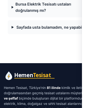
Bursa Elektrik Tesisatı ustaları
doğrulanmış mı?
Sayfada usta bulamadım, ne yapabilirim?
Hemen Tesisat, Türkiye'nin
81 ilinde
kimlik ve iletişim
doğrulamasından geçmiş tesisat ustalarını müşterilerle
aracısız
ve şeffaf
biçimde buluşturan dijital bir platformdur. Su tesisatı,
elektrik, klima, doğalgaz ve sıhhi tesisat alanlarında ihtiyacınıza