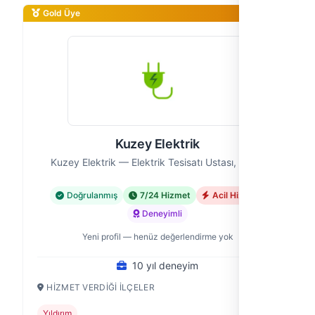
Gold Üye
Kuzey Elektrik
Kuzey Elektrik — Elektrik Tesisatı Ustası, Bursa
Doğrulanmış
7/24 Hizmet
Acil Hizmet
Deneyimli
Yeni profil — henüz değerlendirme yok
10 yıl deneyim
HIZMET VERDIĞI İLÇELER
Yıldırım