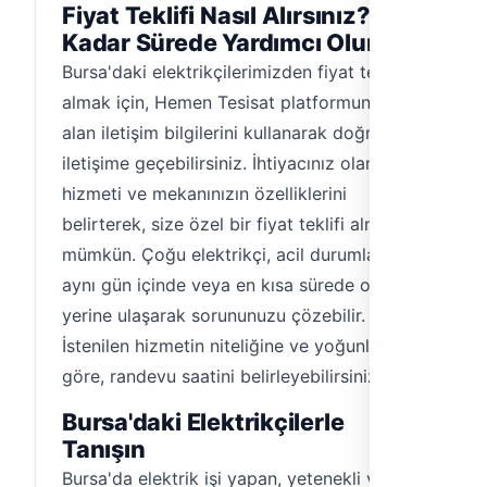
Fiyat Teklifi Nasıl Alırsınız? Ne
Kadar Sürede Yardımcı Olurlar?
Bursa'daki elektrikçilerimizden fiyat teklifi
almak için, Hemen Tesisat platformunda yer
alan iletişim bilgilerini kullanarak doğrudan
iletişime geçebilirsiniz. İhtiyacınız olan
hizmeti ve mekanınızın özelliklerini
belirterek, size özel bir fiyat teklifi almanız
mümkün. Çoğu elektrikçi, acil durumlarda
aynı gün içinde veya en kısa sürede olay
yerine ulaşarak sorununuzu çözebilir.
İstenilen hizmetin niteliğine ve yoğunluğa
göre, randevu saatini belirleyebilirsiniz.
Bursa'daki Elektrikçilerle
Tanışın
Bursa'da elektrik işi yapan, yetenekli ve