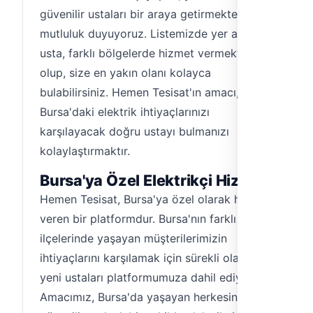
güvenilir ustaları bir araya getirmekten
mutluluk duyuyoruz. Listemizde yer alan 9
usta, farklı bölgelerde hizmet vermekte
olup, size en yakın olanı kolayca
bulabilirsiniz. Hemen Tesisat'ın amacı,
Bursa'daki elektrik ihtiyaçlarınızı
karşılayacak doğru ustayı bulmanızı
kolaylaştırmaktır.
Bursa'ya Özel Elektrikçi Hizmeti
Hemen Tesisat, Bursa'ya özel olarak hizmet
veren bir platformdur. Bursa'nın farklı
ilçelerinde yaşayan müşterilerimizin
ihtiyaçlarını karşılamak için sürekli olarak
yeni ustaları platformumuza dahil ediyoruz.
Amacımız, Bursa'da yaşayan herkesin