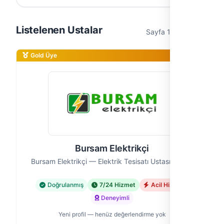
Listelenen Ustalar
Sayfa 1 / 1 (9 usta)
Gold Üye
Bursam Elektrikçi
Bursam Elektrikçi — Elektrik Tesisatı Ustası, Bursa
Doğrulanmış
7/24 Hizmet
Acil Hizmet
Deneyimli
Yeni profil — henüz değerlendirme yok