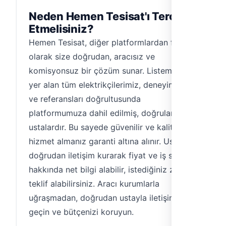
Neden Hemen Tesisat'ı Tercih
Etmelisiniz?
Hemen Tesisat, diğer platformlardan farklı
olarak size doğrudan, aracısız ve
komisyonsuz bir çözüm sunar. Listemizde
yer alan tüm elektrikçilerimiz, deneyimleri
ve referansları doğrultusunda
platformumuza dahil edilmiş, doğrulanmış
ustalardır. Bu sayede güvenilir ve kaliteli bir
hizmet almanız garanti altına alınır. Usta ile
doğrudan iletişim kurarak fiyat ve iş süreci
hakkında net bilgi alabilir, istediğiniz zaman
teklif alabilirsiniz. Aracı kurumlarla
uğraşmadan, doğrudan ustayla iletişime
geçin ve bütçenizi koruyun.