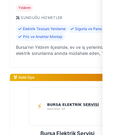
Yıldırım
SUNDUĞU HIZMETLER
Elektrik Tesisatı Yenileme
Sigorta ve Pano Tamiri
Priz ve Anahtar Montajı
Bursa'nın Yıldırım ilçesinde, ev ve iş yerlerinizdeki
elektrik sorunlarına anında müdahale eden, 10 yıllık
saha deneyimine sahip bir elektrikçi ekibiyiz. "Bursa
Acil Elektrikçi" ol…
Gold Üye
Bursa Elektrik Servisi