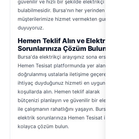
güvenilir ve hızlı bir şekilde elektrikçi
bulabilmesidir. Bursa'nın her yerinden
müşterilerimize hizmet vermekten gurur
duyuyoruz.
Hemen Teklif Alın ve Elektrik
Sorunlarınıza Çözüm Bulun
Bursa'da elektrikçi arayışınız sona ersin.
Hemen Tesisat platformunda yer alan
doğrulanmış ustalarla iletişime geçerek,
ihtiyaç duyduğunuz hizmeti en uygun
koşullarda alın. Hemen teklif alarak
bütçenizi planlayın ve güvenilir bir elektrikçi
ile çalışmanın rahatlığını yaşayın. Bursa'daki
elektrik sorunlarınıza Hemen Tesisat ile
kolayca çözüm bulun.