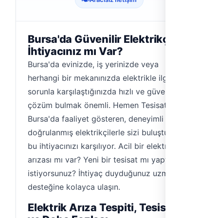
Bursa'da Güvenilir Elektrikçi
İhtiyacınız mı Var?
Bursa'da evinizde, iş yerinizde veya
herhangi bir mekanınızda elektrikle ilgili bir
sorunla karşılaştığınızda hızlı ve güvenilir bir
çözüm bulmak önemli. Hemen Tesisat,
Bursa'da faaliyet gösteren, deneyimli ve
doğrulanmış elektrikçilerle sizi buluşturarak
bu ihtiyacınızı karşılıyor. Acil bir elektrik
arızası mı var? Yeni bir tesisat mı yaptırmak
istiyorsunuz? İhtiyaç duyduğunuz uzman
desteğine kolayca ulaşın.
Elektrik Arıza Tespiti, Tesisat