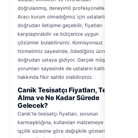
doğrulanmış, deneyimli profesyonellerdir.
Aracı kurum olmadığımız için ustalarla
doğrudan iletişime geçebilir, fiyatları
karşılaştırabilir ve bütçenize uygun
çözümler bulabilirsiniz. Komisyonsuz
hizmetimiz sayesinde, ödediğiniz ücret
doğrudan ustaya gidiyor. Gerçek müşteri
yorumları sayesinde de ustaların kalitesi
hakkında fikir sahibi olabilirsiniz.
Canik Tesisatçı Fiyatları, Teklif
Alma ve Ne Kadar Sürede
Gelecek?
Canik'te tesisatçı fiyatları, sorunun
karmaşıklığına, kullanılan malzemeye ve
işçilik süresine göre değişiklik gösterir.