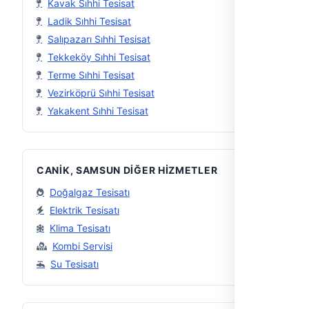
Kavak Sıhhi Tesisat
Ladik Sıhhi Tesisat
Salıpazarı Sıhhi Tesisat
Tekkeköy Sıhhi Tesisat
Terme Sıhhi Tesisat
Vezirköprü Sıhhi Tesisat
Yakakent Sıhhi Tesisat
CANIK, SAMSUN DIĞER HIZMETLER
Doğalgaz Tesisatı
Elektrik Tesisatı
Klima Tesisatı
Kombi Servisi
Su Tesisatı