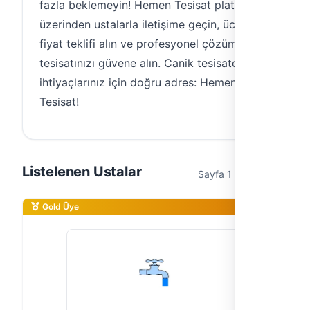
fazla beklemeyin! Hemen Tesisat platformu
üzerinden ustalarla iletişime geçin, ücretsiz
fiyat teklifi alın ve profesyonel çözümlerle
tesisatınızı güvene alın. Canik tesisatçı
ihtiyaçlarınız için doğru adres: Hemen
Tesisat!
Listelenen Ustalar
Sayfa 1 / 1 (12 usta)
Gold Üye