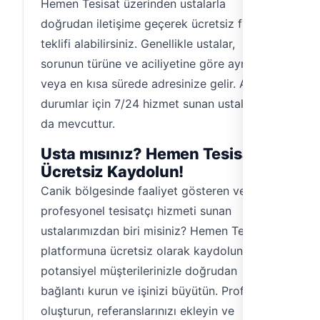
Hemen Tesisat üzerinden ustalarla
doğrudan iletişime geçerek ücretsiz fiyat
teklifi alabilirsiniz. Genellikle ustalar,
sorunun türüne ve aciliyetine göre aynı gün
veya en kısa sürede adresinize gelir. Acil
durumlar için 7/24 hizmet sunan ustalarımız
da mevcuttur.
Usta mısınız? Hemen Tesisat'a
Ücretsiz Kaydolun!
Canik bölgesinde faaliyet gösteren ve
profesyonel tesisatçı hizmeti sunan
ustalarımızdan biri misiniz? Hemen Tesisat
platformuna ücretsiz olarak kaydolun,
potansiyel müşterilerinizle doğrudan
bağlantı kurun ve işinizi büyütün. Profilinizi
oluşturun, referanslarınızı ekleyin ve