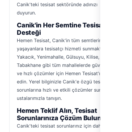
Canik'teki tesisat sektöründe adınızı
duyurun.
Canik'in Her Semtine Tesisatçı
Desteği
Hemen Tesisat, Canik'in tüm semtlerinde
yaşayanlara tesisatçı hizmeti sunmaktadır.
Yakacık, Yenimahalle, Gülsuyu, Kilise,
Tabakhane gibi tüm mahallelerde güvenilir
ve hızlı çözümler için Hemen Tesisat'ı tercih
edin. Yerel bilginizle Canik'e özgü tesisat
sorunlarına hızlı ve etkili çözümler sunan
ustalarımızla tanışın.
Hemen Teklif Alın, Tesisat
Sorunlarınıza Çözüm Bulun!
Canik'teki tesisat sorunlarınız için daha