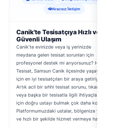
Aracısız İletişim
Canik'te Tesisatçıya Hızlı ve
Güvenli Ulaşım
Canik'te evinizde veya iş yerinizde
meydana gelen tesisat sorunları için
profesyonel destek mi arıyorsunuz? Hemen
Tesisat, Samsun Canik ilçesinde yaşayanlar
için en iyi tesisatçıları bir araya getiriyor.
Artık acil bir sıhhi tesisat sorunu, tıkanıklık
veya başka bir tesisatla ilgili ihtiyaçlarınız
için doğru ustayı bulmak çok daha kolay.
Platformumuzdaki ustalar, bölgenize yakın
ve hızlı bir şekilde hizmet vermeye hazır.