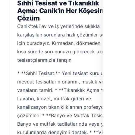
Sıhhi Tesisat ve Tıkanıklık
Açma: Canik'in Her Köşesine
Çözüm
Canik'teki ev ve iş yerlerinde sıklıkla
karşılaşılan sorunlara hızlı çözümler sunmak
için buradayız. Kırmadan, dökmeden, en
kısa sürede sorununuzu giderecek uzman
tesisatçılarımızla tanışın.
* **Sıhhi Tesisat:** Yeni tesisat kurulumu,
mevcut tesisatların onarımı, musluk ve
vanaların tamiri. * **Tıkanıklık Açma:**
Lavabo, klozet, mutfak gideri ve
kanalizasyon tıkanıklıklarının profesyonel
çözümleri. * **Banyo ve Mutfak Tesisatı:**
Banyo ve mutfak tadilatlarında veya yeni
kurulumlarda deneyimli destek. * **Vitrifiye