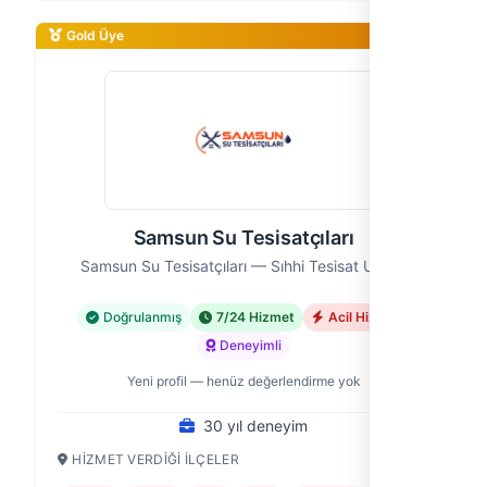
Gold Üye
Samsun Su Tesisatçıları
Samsun Su Tesisatçıları — Sıhhi Tesisat Ustası
Doğrulanmış
7/24 Hizmet
Acil Hizmet
Deneyimli
Yeni profil — henüz değerlendirme yok
30 yıl deneyim
HIZMET VERDIĞI İLÇELER