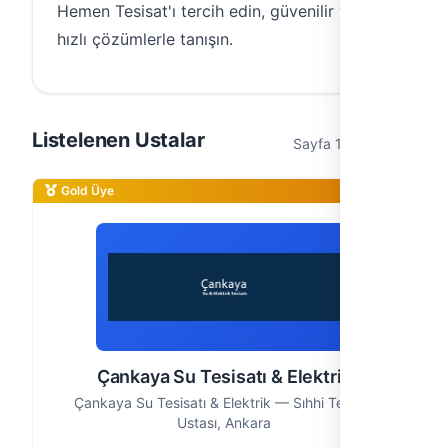
Hemen Tesisat'ı tercih edin, güvenilir ve
hızlı çözümlerle tanışın.
Listelenen Ustalar
Sayfa 1 / 1 (2 usta)
Gold Üye
Çankaya Su Tesisatı & Elektrik
Çankaya Su Tesisatı & Elektrik — Sıhhi Tesisat
Ustası, Ankara