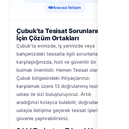
Aracısız İletişim
Çubuk'ta Tesisat Sorunlarınız
İçin Çözüm Ortakları
Çubuk'ta evinizde, iş yerinizde veya
bahçenizdeki tesisatla ilgili sorunlarla
karşılaştığınızda, hızlı ve güvenilir bir çözüm
bulmak önemlidir. Hemen Tesisat olarak,
Çubuk bölgesindeki ihtiyaçlarınızı
karşılamak üzere 13 doğrulanmış tesisatçı
ustası ile sizi buluşturuyoruz. Artık
aradığınızı kolayca bulabilir, doğrudan
ustayla iletişime geçerek tesisat işlerinizi
güvenle yaptırabilirsiniz.