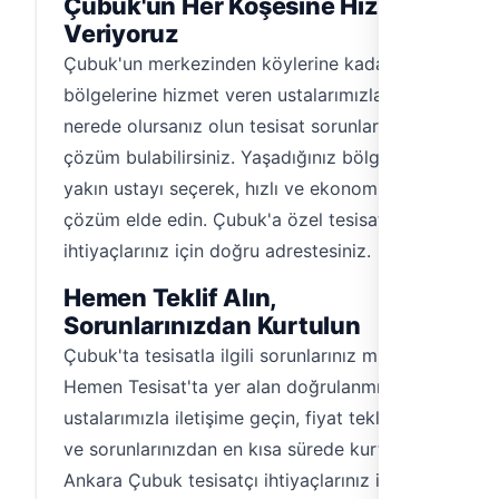
Çubuk'un Her Köşesine Hizmet
Veriyoruz
Çubuk'un merkezinden köylerine kadar tüm
bölgelerine hizmet veren ustalarımızla,
nerede olursanız olun tesisat sorunlarınıza
çözüm bulabilirsiniz. Yaşadığınız bölgeye en
yakın ustayı seçerek, hızlı ve ekonomik bir
çözüm elde edin. Çubuk'a özel tesisat
ihtiyaçlarınız için doğru adrestesiniz.
Hemen Teklif Alın,
Sorunlarınızdan Kurtulun
Çubuk'ta tesisatla ilgili sorunlarınız mı var?
Hemen Tesisat'ta yer alan doğrulanmış
ustalarımızla iletişime geçin, fiyat teklifi alın
ve sorunlarınızdan en kısa sürede kurtulun.
Ankara Çubuk tesisatçı ihtiyaçlarınız için