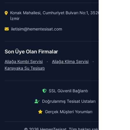
Konak Mahallesi, Cumhuriyet Bulvarı No:1, 35260 Konak /
İzmir
iletisim@hementesisat.com
Son Üye Olan Firmalar
Aliağa Kombi Servisi
·
Aliağa Klima Servisi
·
Karşıyaka Su Tesisatı
SSL Güvenli Bağlantı
Doğrulanmış Tesisat Ustaları
Gerçek Müşteri Yorumları
© 2026 HemenTesisat. Tüm hakları saklıdır.