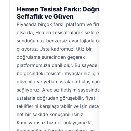
Hemen Tesisat Farkı: Doğruluk,
Şeffaflık ve Güven
Piyasada birçok farklı platform ve firma
olsa da, Hemen Tesisat olarak sizlere
sunduğumuz benzersiz avantajlarla öne
çıkıyoruz. Usta kadromuz, titiz bir
doğrulama sürecinden geçerek
platformumuza dahil olur. Bu sayede, Çubuk
bölgesindeki tesisat ihtiyaçlarınız için
güvenilir ve yetkin ustalarla buluşmanızı
sağlıyoruz. Aracısız iletişim sayesinde,
ustalarla doğrudan görüşebilir, fiyat
tekliflerini karşılaştırabilir ve işin detaylarını
net bir şekilde konuşabilirsiniz.
Komisyonsuz hizmet anlayışımızla,
ödeyeceğiniz ücretin tam olarak ne