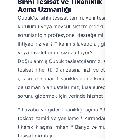
Sıhhi Tesisat ve Tıkanıklık
Açma Uzmanlığı
Çubuk'ta sıhhi tesisat tamiri, yeni tesisat
kurulumu veya mevcut sistemlerdeki
sorunlar için profesyonel desteğe mi
ihtiyacınız var? Tıkanmış lavabolar, giderler
veya tuvaletler mi sizi zorluyor?
Doğrulanmış Çubuk tesisatçılarımız, sıhhi
tesisatın her türlü arızasına hızlı ve etkili
çözümler sunar. Tıkanıklık açma konusunda
da uzman olan ustalarımız, kısa sürede
sorunu gidermek için yerinde hizmet verir.
* Lavabo ve gider tıkanıklığı açma * Su
tesisatı tamiri ve yenileme * Kırmadan
tıkanıklık açma imkanı * Banyo ve mutfak
tesisat montajı