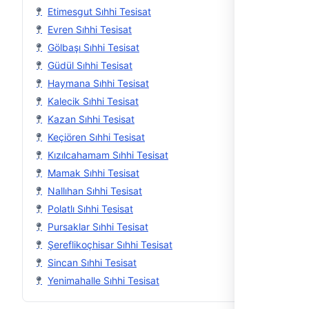
Etimesgut Sıhhi Tesisat
Evren Sıhhi Tesisat
Gölbaşı Sıhhi Tesisat
Güdül Sıhhi Tesisat
Haymana Sıhhi Tesisat
Kalecik Sıhhi Tesisat
Kazan Sıhhi Tesisat
Keçiören Sıhhi Tesisat
Kızılcahamam Sıhhi Tesisat
Mamak Sıhhi Tesisat
Nallıhan Sıhhi Tesisat
Polatlı Sıhhi Tesisat
Pursaklar Sıhhi Tesisat
Şereflikoçhisar Sıhhi Tesisat
Sincan Sıhhi Tesisat
Yenimahalle Sıhhi Tesisat