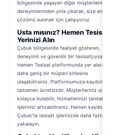
bölgesinde yaşayan diğer müşterilerimizin
deneyimlerinden yola çıkarak, size en uygun
çözümü sunmak için çalışıyoruz.
Usta mısınız? Hemen Tesisat'ta
Yerinizi Alın
Çubuk bölgesinde faaliyet gösteren,
deneyimli ve güvenilir bir tesisatçıysanız,
Hemen Tesisat platformunda yer alarak
daha geniş bir müşteri kitlesine
ulaşabilirsiniz. Platformumuza kaydolmak
tamamen ücretsizdir. Müşterileriniz sizi
kolayca bulabilir, hizmetlerinizi tanıtabilir ve
işlerinizi artırabilirsiniz. Hemen kaydolun,
Çubuk'ta tesisat işlerinizde daha fazla fırsat
yakalayın.