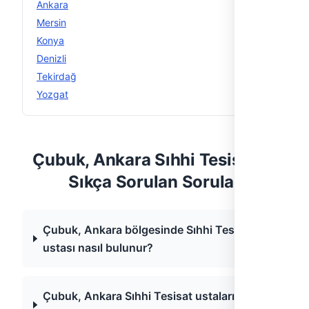
Ankara
13
Mersin
12
Konya
12
Denizli
11
Tekirdağ
11
Yozgat
11
Çubuk, Ankara Sıhhi Tesisat —
Sıkça Sorulan Sorular
Çubuk, Ankara bölgesinde Sıhhi Tesisat
ustası nasıl bulunur?
Çubuk, Ankara Sıhhi Tesisat ustaları acil