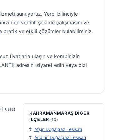
izmeti sunuyoruz. Yerel bilinciyle
nizin en verimli şekilde çalışmasını ve
pratik ve etkili çözümler bulabilirsiniz.
suz fiyatlarla ulaşın ve kombinizin
LANTI] adresini ziyaret edin veya bizi
 (1 usta)
KAHRAMANMARAŞ DIĞER
İLÇELER
(10)
Afşin Doğalgaz Tesisatı
Andırın Doğalgaz Tesisatı