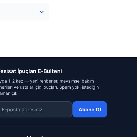
esisat İpuçları E-Bülteni
yda 1-2 kez — yeni rehberler, mevsimsel bakım
nerileri ve ustalar için ipuçları. Spam yok, istediğin
aman çık.
-posta adresiniz
Abone Ol