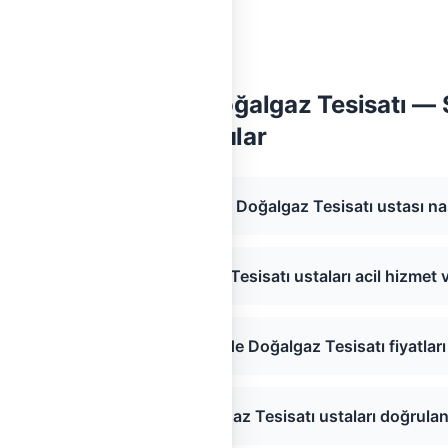
, Kahramanmaraş Doğalgaz Tesisatı — 
Sorular
u, Kahramanmaraş bölgesinde Doğalgaz Tesisatı ustası na
lu, Kahramanmaraş Doğalgaz Tesisatı ustaları acil hizmet 
ğlu, Kahramanmaraş bölgesinde Doğalgaz Tesisatı fiyatları
roğlu, Kahramanmaraş Doğalgaz Tesisatı ustaları doğrula