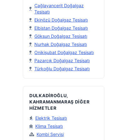
Çağlayancerit Doğalgaz
Tesisatı
Ekinözü Doğalgaz Tesisatı
Elbistan Doğalgaz Tesisatı
Göksun Doğalgaz Tesisatı
Nurhak Doğalgaz Tesisatı
Onikişubat Doğalgaz Tesisatı
Pazarcık Doğalgaz Tesisatı
Türkoğlu Doğalgaz Tesisatı
DULKADIROĞLU,
KAHRAMANMARAŞ DIĞER
HIZMETLER
Elektrik Tesisatı
Klima Tesisatı
Kombi Servisi