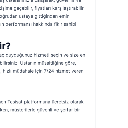
 ustalarımızla çalışarak, güvenilir ve
ime geçebilir, fiyatları karşılaştırabilir
doğrudan ustaya gittiğinden emin
rın performansı hakkında fikir sahibi
ir?
iyaç duyduğunuz hizmeti seçin ve size en
ilirsiniz. Ustanın müsaitliğine göre,
a, hızlı müdahale için 7/24 hizmet veren
en Tesisat platformuna ücretsiz olarak
ken, müşterilerle güvenli ve şeffaf bir